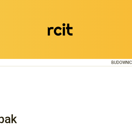
BUDOWNI
bak