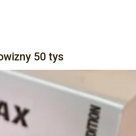
owizny 50 tys