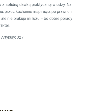
o z solidną dawką praktycznej wiedzy. Na
, przez kuchenne inspiracje, po prawne i
ale nie brakuje mi luzu – bo dobre porady
akter.
Artykuły: 327