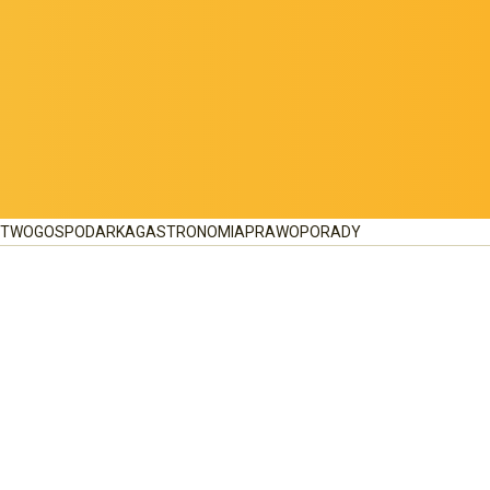
CTWO
GOSPODARKA
GASTRONOMIA
PRAWO
PORADY