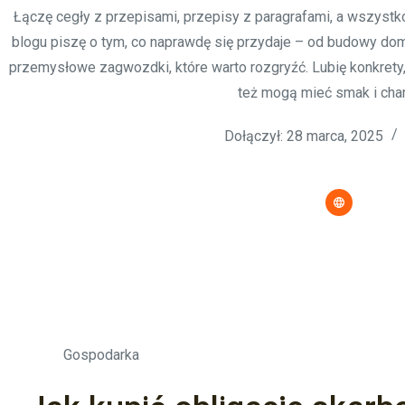
Łączę cegły z przepisami, przepisy z paragrafami, a wszystk
blogu piszę o tym, co naprawdę się przydaje – od budowy domu
przemysłowe zagwozdki, które warto rozgryźć. Lubię konkrety, 
też mogą mieć smak i char
Dołączył: 28 marca, 2025
Gospodarka