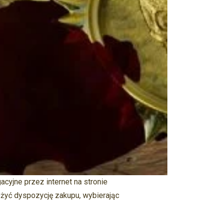
acyjne przez internet na stronie
ożyć dyspozycję zakupu, wybierając