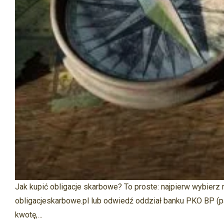
Jak kupić obligacje skarbowe? To proste: najpierw wybierz r
obligacjeskarbowe.pl lub odwiedź oddział banku PKO BP (p
kwotę,…