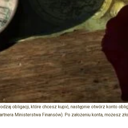
odzaj obligacji, które chcesz kupić, następnie otwórz konto oblig
artnera Ministerstwa Finansów). Po założeniu konta, możesz zł