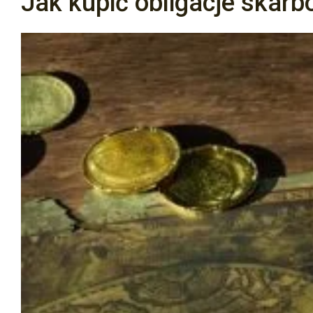
Jak kupić obligacje skar