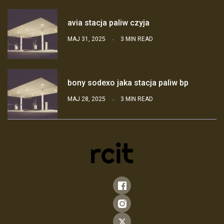
avia stacja paliw czyja
MAJ 31, 2025
3 MIN READ
bony sodexo jaka stacja paliw bp
MAJ 28, 2025
3 MIN READ