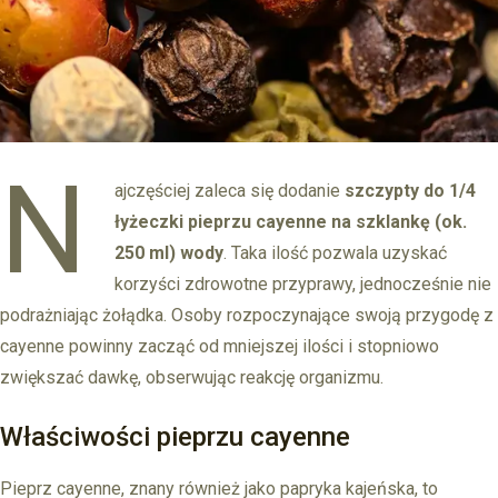
N
ajczęściej zaleca się dodanie
szczypty do 1/4
łyżeczki pieprzu cayenne na szklankę (ok.
250 ml) wody
. Taka ilość pozwala uzyskać
korzyści zdrowotne przyprawy, jednocześnie nie
podrażniając żołądka. Osoby rozpoczynające swoją przygodę z
cayenne powinny zacząć od mniejszej ilości i stopniowo
zwiększać dawkę, obserwując reakcję organizmu.
Właściwości pieprzu cayenne
Pieprz cayenne, znany również jako papryka kajeńska, to