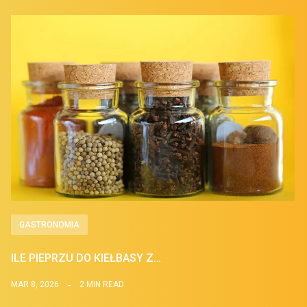
GASTRONOMIA
ILE PIEPRZU DO KIEŁBASY Z…
MAR 8, 2026
2 MIN READ