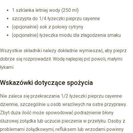
1 szklanka letniej wody (250 ml)
szczypta do 1/4 łyżeczki pieprzu cayenne
(opcjonalnie) sok z połowy cytryny
(opcjonalnie) łyżeczka miodu dla złagodzenia smaku
Wszystkie składniki należy dokładnie wymieszać, aby pieprz
dobrze się rozprowadził. Wodę najlepiej pić powoli, małymi
łykami.
Wskazówki dotyczące spożycia
Nie zaleca się przekraczania 1/2 łyżeczki pieprzu cayenne
dziennie, szczególnie u osób wrażliwych na ostre przyprawy.
Zbyt duża ilość może spowodować podrażnienie błony
śluzowej żołądka lub uczucie pieczenia w przełyku. Osoby z
problemami żołądkowymi, refluksem lub wrzodami powinny