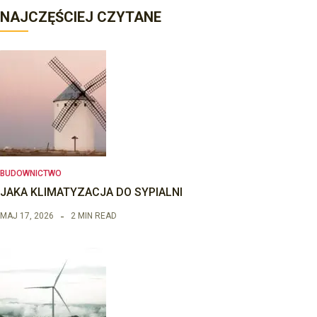
NAJCZĘŚCIEJ CZYTANE
BUDOWNICTWO
JAKA KLIMATYZACJA DO SYPIALNI
MAJ 17, 2026
2 MIN READ