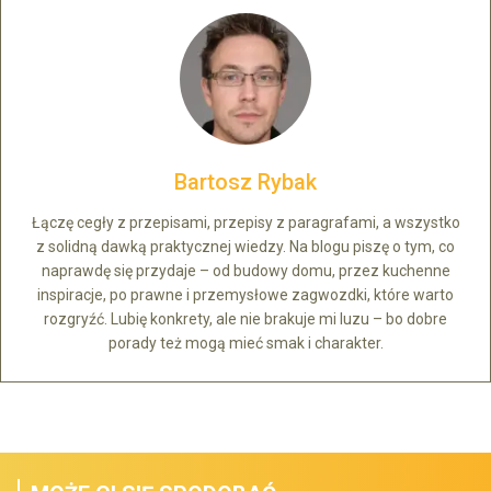
Bartosz Rybak
Łączę cegły z przepisami, przepisy z paragrafami, a wszystko
z solidną dawką praktycznej wiedzy. Na blogu piszę o tym, co
naprawdę się przydaje – od budowy domu, przez kuchenne
inspiracje, po prawne i przemysłowe zagwozdki, które warto
rozgryźć. Lubię konkrety, ale nie brakuje mi luzu – bo dobre
porady też mogą mieć smak i charakter.