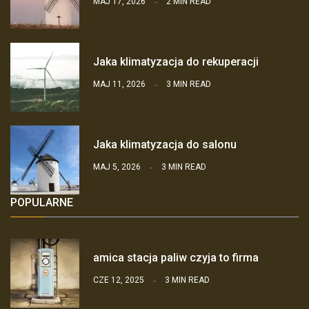
MAJ 17, 2026
2 MIN READ
Jaka klimatyzacja do rekuperacji
MAJ 11, 2026
3 MIN READ
Jaka klimatyzacja do salonu
MAJ 5, 2026
3 MIN READ
POPULARNE
amica stacja paliw czyja to firma
CZE 12, 2025
3 MIN READ