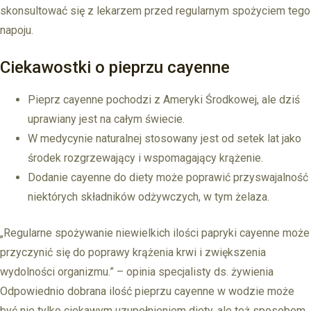
skonsultować się z lekarzem przed regularnym spożyciem tego
napoju.
Ciekawostki o pieprzu cayenne
Pieprz cayenne pochodzi z Ameryki Środkowej, ale dziś
uprawiany jest na całym świecie.
W medycynie naturalnej stosowany jest od setek lat jako
środek rozgrzewający i wspomagający krążenie.
Dodanie cayenne do diety może poprawić przyswajalność
niektórych składników odżywczych, w tym żelaza.
„Regularne spożywanie niewielkich ilości papryki cayenne może
przyczynić się do poprawy krążenia krwi i zwiększenia
wydolności organizmu.” – opinia specjalisty ds. żywienia
Odpowiednio dobrana ilość pieprzu cayenne w wodzie może
być nie tylko ciekawym uzupełnieniem diety, ale też sposobem