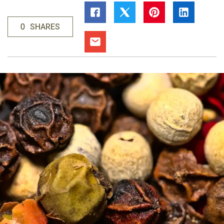
0
SHARES