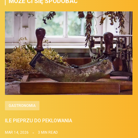
MOŻE CI SIĘ SPODOBAĆ
GASTRONOMIA
ILE PIEPRZU DO PEKLOWANIA
MAR 14, 2026
3 MIN READ