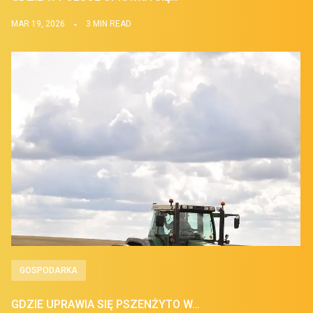
MAR 19, 2026
3 MIN READ
GOSPODARKA
GDZIE UPRAWIA SIĘ PSZENŻYTO W…