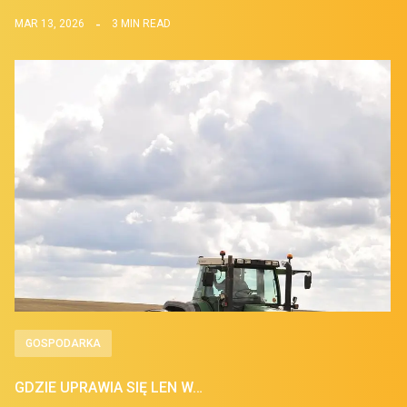
MAR 13, 2026
3 MIN READ
GOSPODARKA
GDZIE UPRAWIA SIĘ LEN W…