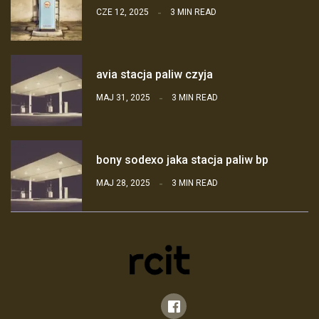
CZE 12, 2025
3 MIN READ
avia stacja paliw czyja
MAJ 31, 2025
3 MIN READ
bony sodexo jaka stacja paliw bp
MAJ 28, 2025
3 MIN READ