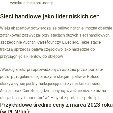
wyniku silnej konkurencji.
Sieci handlowe jako lider niskich cen
Wielu ekspertów potwierdza, że paliwo najtaniej można obecnie
zatankować zazwyczaj przy stacjach dużych sieci handlowych,
szczególnie Auchan, Carrefour czy E.Leclerc. Takie stacje
traktują sprzedaż paliwa częściowo jako narzędzie do
przyciągnięcia klientów do sklepów.
„Według analiz przeprowadzonych ostatnio przez portal e-
petrol.pl, regularnie najtańszymi stacjami paliw w Polsce
okazywały się punkty funkcjonujące przy marketach sieci
Auchan oraz Carrefour, gdzie ceny są wyraźnie niższe niż na
stacjach innych operatorów.” — cytat z portalu e-petrol.pl
Przykładowe średnie ceny z marca 2023 roku
(w PLN/litr):