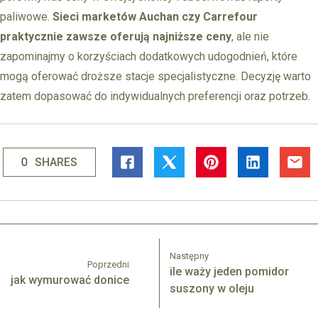
paliwowe.
Sieci marketów Auchan czy Carrefour
praktycznie zawsze oferują najniższe ceny
, ale nie
zapominajmy o korzyściach dodatkowych udogodnień, które
mogą oferować droższe stacje specjalistyczne. Decyzję warto
zatem dopasować do indywidualnych preferencji oraz potrzeb.
0
SHARES
Następny
Poprzedni
ile waży jeden pomidor
jak wymurować donice
suszony w oleju