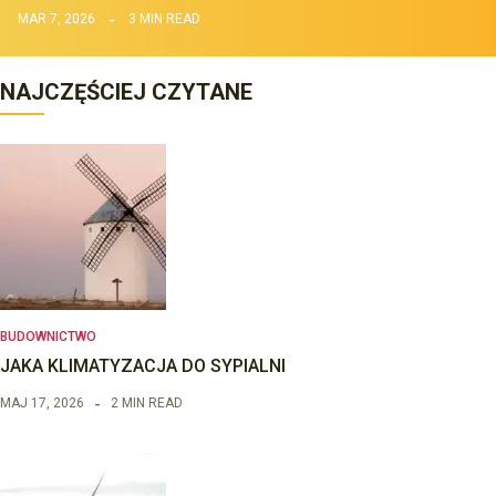
MAR 7, 2026
3 MIN READ
NAJCZĘŚCIEJ CZYTANE
BUDOWNICTWO
JAKA KLIMATYZACJA DO SYPIALNI
MAJ 17, 2026
2 MIN READ