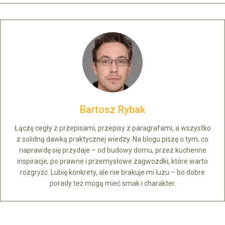
Bartosz Rybak
Łączę cegły z przepisami, przepisy z paragrafami, a wszystko
z solidną dawką praktycznej wiedzy. Na blogu piszę o tym, co
naprawdę się przydaje – od budowy domu, przez kuchenne
inspiracje, po prawne i przemysłowe zagwozdki, które warto
rozgryźć. Lubię konkrety, ale nie brakuje mi luzu – bo dobre
porady też mogą mieć smak i charakter.