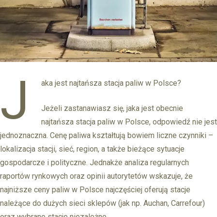
J
aka jest najtańsza stacja paliw w Polsce?
Jeżeli zastanawiasz się, jaka jest obecnie
najtańsza stacja paliw w Polsce, odpowiedź nie jest
jednoznaczna. Cenę paliwa kształtują bowiem liczne czynniki –
lokalizacja stacji, sieć, region, a także bieżące sytuacje
gospodarcze i polityczne. Jednakże analiza regularnych
raportów rynkowych oraz opinii autorytetów wskazuje, że
najniższe ceny paliw w Polsce najczęściej oferują stacje
należące do dużych sieci sklepów (jak np. Auchan, Carrefour)
oraz wybrane stacje niezależne.