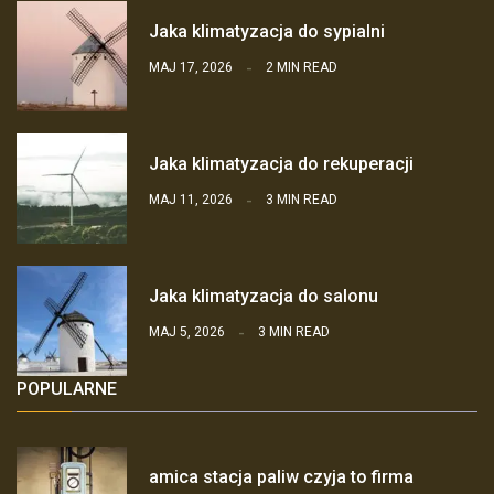
Jaka klimatyzacja do sypialni
MAJ 17, 2026
2 MIN READ
Jaka klimatyzacja do rekuperacji
MAJ 11, 2026
3 MIN READ
Jaka klimatyzacja do salonu
MAJ 5, 2026
3 MIN READ
POPULARNE
amica stacja paliw czyja to firma