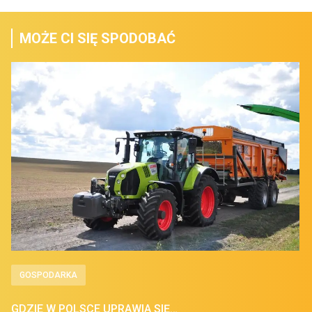
MOŻE CI SIĘ SPODOBAĆ
GOSPODARKA
GDZIE W POLSCE UPRAWIA SIĘ…