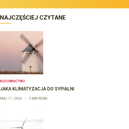
NAJCZĘŚCIEJ CZYTANE
BUDOWNICTWO
JAKA KLIMATYZACJA DO SYPIALNI
MAJ 17, 2026
2 MIN READ