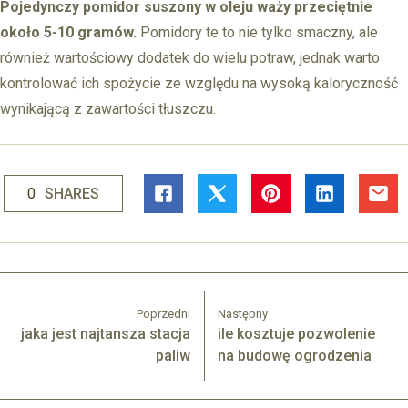
Pojedynczy pomidor suszony w oleju waży przeciętnie
około 5-10 gramów.
Pomidory te to nie tylko smaczny, ale
również wartościowy dodatek do wielu potraw, jednak warto
kontrolować ich spożycie ze względu na wysoką kaloryczność
wynikającą z zawartości tłuszczu.
0
SHARES
Poprzedni
Następny
jaka jest najtansza stacja
ile kosztuje pozwolenie
paliw
na budowę ogrodzenia