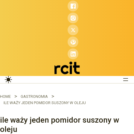
Przejdź
do
treści
HOME
GASTRONOMIA
ILE WAŻY JEDEN POMIDOR SUSZONY W OLEJU
ile waży jeden pomidor suszony w
oleju