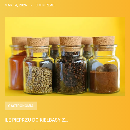
MAR 14, 2026
3 MIN READ
GASTRONOMIA
ILE PIEPRZU DO KIEŁBASY Z…