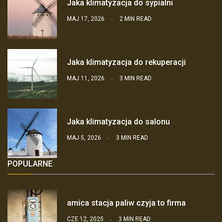
Jaka klimatyzacja do sypialni
MAJ 17, 2026
2 MIN READ
Jaka klimatyzacja do rekuperacji
MAJ 11, 2026
3 MIN READ
Jaka klimatyzacja do salonu
MAJ 5, 2026
3 MIN READ
POPULARNE
amica stacja paliw czyja to firma
CZE 12, 2025
3 MIN READ