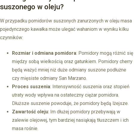
suszonego w oleju?
W przypadku pomidorów suszonych zanurzonych w oleju masa
pojedynczego kawałka może ulegać wahaniom w wyniku kilku
czynników:
Rozmiar i odmiana pomidora
: Pomidory mogą różnić się
między sobą wielkością oraz gatunkiem. Pomidory cherry
będą ważyć mniej niż duże odmiany suszone podłużne
czy mięsiste odmiany San Marzano.
Proces suszenia
: Intensywność suszenia oraz stopień
utraty wody wpływa na ostateczny ciężar pomidora.
Dłuższe suszenie powoduje, że pomidory będą lżejsze.
Zawartość oleju
: Im dłużej pomidory przebywają w
zalewie olejowej, tym bardziej nasiąkają tłuszczem i ich
masa rośnie.