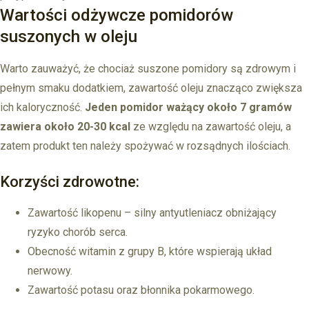
Wartości odżywcze pomidorów
suszonych w oleju
Warto zauważyć, że chociaż suszone pomidory są zdrowym i
pełnym smaku dodatkiem, zawartość oleju znacząco zwiększa
ich kaloryczność.
Jeden pomidor ważący około 7 gramów
zawiera około 20-30 kcal
ze względu na zawartość oleju, a
zatem produkt ten należy spożywać w rozsądnych ilościach.
Korzyści zdrowotne:
Zawartość likopenu – silny antyutleniacz obniżający
ryzyko chorób serca.
Obecność witamin z grupy B, które wspierają układ
nerwowy.
Zawartość potasu oraz błonnika pokarmowego.