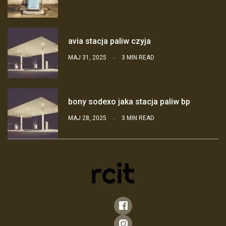
avia stacja paliw czyja
MAJ 31, 2025
3 MIN READ
bony sodexo jaka stacja paliw bp
MAJ 28, 2025
3 MIN READ