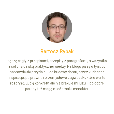
Bartosz Rybak
Łączę cegły z przepisami, przepisy z paragrafami, a wszystko
z solidną dawką praktycznej wiedzy. Na blogu piszę o tym, co
naprawdę się przydaje – od budowy domu, przez kuchenne
inspiracje, po prawne i przemysłowe zagwozdki, które warto
rozgryźć. Lubię konkrety, ale nie brakuje mi luzu – bo dobre
porady też mogą mieć smak i charakter.