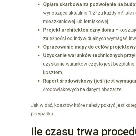
Opłata skarbowa za pozwolenie na bud
wynosząca aktualnie 1 zł za każdy m², ale n
mieszkaniowej lub letniskowej.
Projekt architektoniczny domu
– kosztuje
zależności od indywidualnych wymagań inwe
Opracowanie mapy do celów projektowy
Uzyskanie warunków technicznych przy
uzyskanie warunków często jest bezpłatne,
kosztem.
Raport środowiskowy (jeśli jest wymaga
środowiskowych na danym obszarze.
Jak widać, kosztów które należy pokryć jest kate
przypadku.
Ile czasu trwa proce