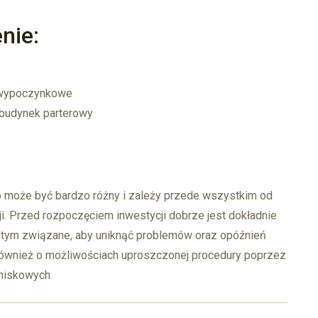
nie:
o-wypoczynkowe
budynek parterowy
może być bardzo różny i zależy przede wszystkim od
ji. Przed rozpoczęciem inwestycji dobrze jest dokładnie
 tym związane, aby uniknąć problemów oraz opóźnień
 również o możliwościach uproszczonej procedury poprzez
niskowych.