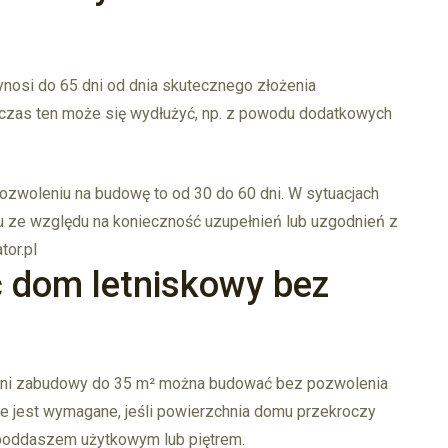
nosi do 65 dni od dnia skutecznego złożenia
 czas ten może się wydłużyć, np. z powodu dodatkowych
pozwoleniu na budowę to od 30 do 60 dni. W sytuacjach
 ze względu na konieczność uzupełnień lub uzgodnień z
tor.pl
 dom letniskowy bez
chni zabudowy do 35 m² można budować bez pozwolenia
e jest wymagane, jeśli powierzchnia domu przekroczy
poddaszem użytkowym lub piętrem.