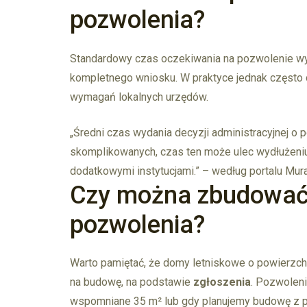
pozwolenia?
Standardowy czas oczekiwania na pozwolenie wy
kompletnego wniosku. W praktyce jednak często
wymagań lokalnych urzędów.
„Średni czas wydania decyzji administracyjnej o 
skomplikowanych, czas ten może ulec wydłużeniu
dodatkowymi instytucjami.” – według portalu Mura
Czy można zbudować
pozwolenia?
Warto pamiętać, że domy letniskowe o powierz
na budowę, na podstawie
zgłoszenia
. Pozwoleni
wspomniane 35 m² lub gdy planujemy budowę z 