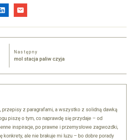
Następny
mol stacja paliw czyja
, przepisy z paragrafami, a wszystko z solidną dawką
ogu piszę o tym, co naprawdę się przydaje – od
enne inspiracje, po prawne i przemysłowe zagwozdki,
ę konkrety, ale nie brakuje mi luzu – bo dobre porady