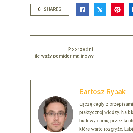
0
SHARES
Poprzedni
ile waży pomidor malinowy
Bartosz Rybak
Łączę cegły z przepisami
praktycznej wiedzy. Na bl
budowy domu, przez kuch
które warto rozgryźć. Lubi