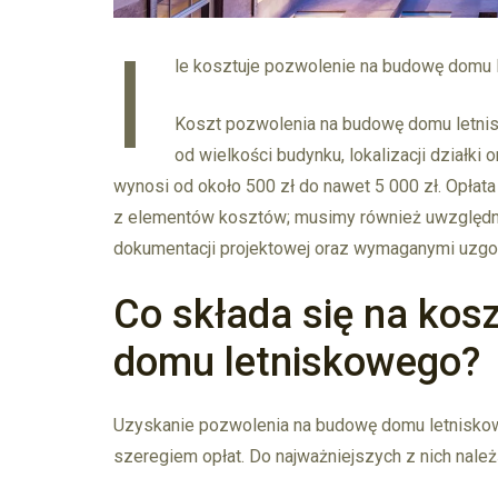
I
le kosztuje pozwolenie na budowę domu
Koszt pozwolenia na budowę domu letnis
od wielkości budynku, lokalizacji działk
wynosi od około 500 zł do nawet 5 000 zł. Opłata
z elementów kosztów; musimy również uwzględn
dokumentacji projektowej oraz wymaganymi uzg
Co składa się na kos
domu letniskowego?
Uzyskanie pozwolenia na budowę domu letniskow
szeregiem opłat. Do najważniejszych z nich należ