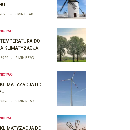
NU
 2026
3 MIN READ
NICTWO
 TEMPERATURA DO
IA KLIMATYZACJA
 2026
2 MIN READ
NICTWO
 KLIMATYZACJA DO
PU
 2026
3 MIN READ
NICTWO
 KLIMATYZACJA DO