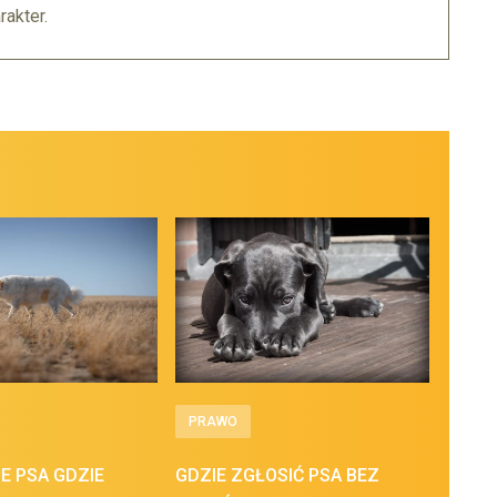
akter.
PRAWO
E PSA GDZIE
GDZIE ZGŁOSIĆ PSA BEZ