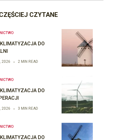
CZĘŚCIEJ CZYTANE
NICTWO
 KLIMATYZACJA DO
LNI
, 2026
2 MIN READ
NICTWO
 KLIMATYZACJA DO
PERACJI
, 2026
3 MIN READ
NICTWO
 KLIMATYZACJA DO