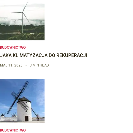
BUDOWNICTWO
JAKA KLIMATYZACJA DO REKUPERACJI
MAJ 11, 2026
3 MIN READ
BUDOWNICTWO