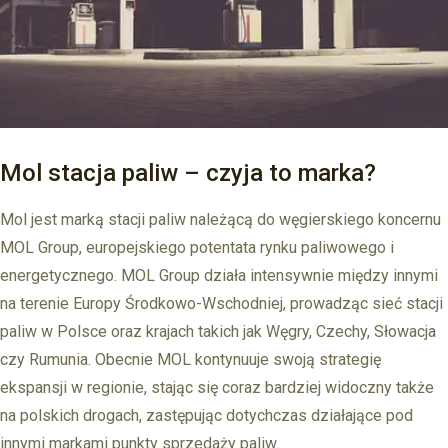
Mol stacja paliw – czyja to marka?
Mol jest marką stacji paliw należącą do węgierskiego koncernu
MOL Group, europejskiego potentata rynku paliwowego i
energetycznego. MOL Group działa intensywnie między innymi
na terenie Europy Środkowo-Wschodniej, prowadząc sieć stacji
paliw w Polsce oraz krajach takich jak Węgry, Czechy, Słowacja
czy Rumunia. Obecnie MOL kontynuuje swoją strategię
ekspansji w regionie, stając się coraz bardziej widoczny także
na polskich drogach, zastępując dotychczas działające pod
innymi markami punkty sprzedaży paliw.