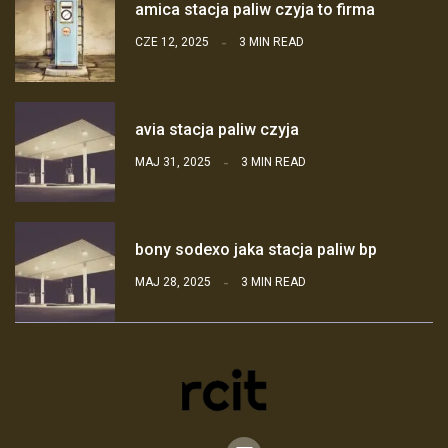
amica stacja paliw czyja to firma
CZE 12, 2025
3 MIN READ
avia stacja paliw czyja
MAJ 31, 2025
3 MIN READ
bony sodexo jaka stacja paliw bp
MAJ 28, 2025
3 MIN READ