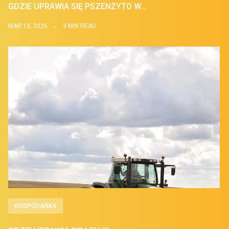
GDZIE UPRAWIA SIĘ PSZENŻYTO W…
MAR 13, 2026
3 MIN READ
GOSPODARKA