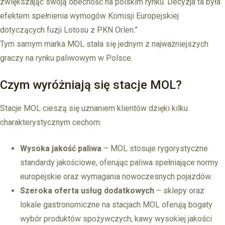
zwiększając swoją obecność na polskim rynku. Decyzja ta była
efektem spełnienia wymogów Komisji Europejskiej
dotyczących fuzji Lotosu z PKN Orlen.”
Tym samym marka MOL stała się jednym z najważniejszych
graczy na rynku paliwowym w Polsce.
Czym wyróżniają się stacje MOL?
Stacje MOL cieszą się uznaniem klientów dzięki kilku
charakterystycznym cechom:
Wysoka jakość paliwa
– MOL stosuje rygorystyczne
standardy jakościowe, oferując paliwa spełniające normy
europejskie oraz wymagania nowoczesnych pojazdów.
Szeroka oferta usług dodatkowych
– sklepy oraz
lokale gastronomiczne na stacjach MOL oferują bogaty
wybór produktów spożywczych, kawy wysokiej jakości