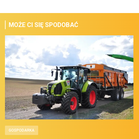
MOŻE CI SIĘ SPODOBAĆ
GOSPODARKA