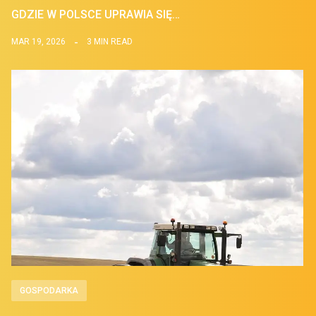
GDZIE W POLSCE UPRAWIA SIĘ…
MAR 19, 2026
3 MIN READ
GOSPODARKA