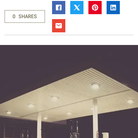
0
SHARES