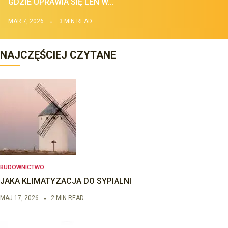
GDZIE UPRAWIA SIĘ LEN W…
MAR 7, 2026
3 MIN READ
NAJCZĘŚCIEJ CZYTANE
BUDOWNICTWO
JAKA KLIMATYZACJA DO SYPIALNI
MAJ 17, 2026
2 MIN READ