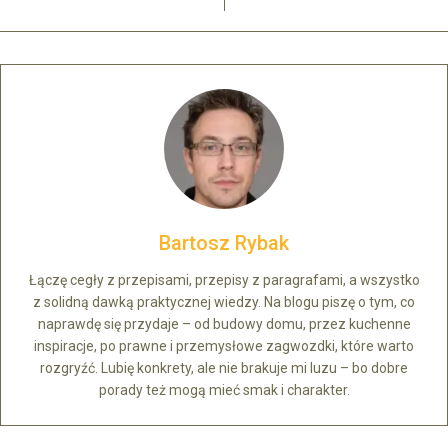
Bartosz Rybak
Łączę cegły z przepisami, przepisy z paragrafami, a wszystko
z solidną dawką praktycznej wiedzy. Na blogu piszę o tym, co
naprawdę się przydaje – od budowy domu, przez kuchenne
inspiracje, po prawne i przemysłowe zagwozdki, które warto
rozgryźć. Lubię konkrety, ale nie brakuje mi luzu – bo dobre
porady też mogą mieć smak i charakter.