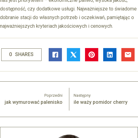
nas jest priorytetem – ekonomiczne paliwo, wysoka jakość,
dostępność, czy dodatkowe usługi. Najważniejsze to świadome
dobranie stacji do własnych potrzeb i oczekiwań, pamiętając o
najważniejszych kryteriach jakościowych i cenowych.
0
SHARES
Poprzedni
Następny
jak wymurować palenisko
ile waży pomidor cherry