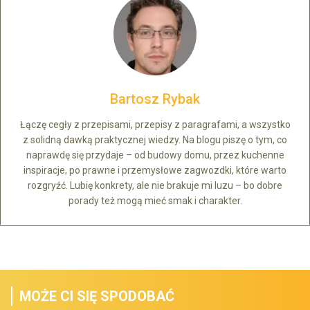
Bartosz Rybak
Łączę cegły z przepisami, przepisy z paragrafami, a wszystko
z solidną dawką praktycznej wiedzy. Na blogu piszę o tym, co
naprawdę się przydaje – od budowy domu, przez kuchenne
inspiracje, po prawne i przemysłowe zagwozdki, które warto
rozgryźć. Lubię konkrety, ale nie brakuje mi luzu – bo dobre
porady też mogą mieć smak i charakter.
MOŻE CI SIĘ SPODOBAĆ