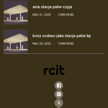
avia stacja paliw czyja
MAJ 31, 2025
3 MIN READ
bony sodexo jaka stacja paliw bp
MAJ 28, 2025
3 MIN READ