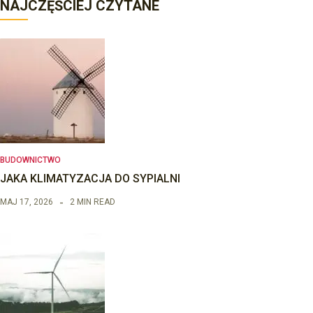
NAJCZĘŚCIEJ CZYTANE
BUDOWNICTWO
JAKA KLIMATYZACJA DO SYPIALNI
MAJ 17, 2026
2 MIN READ