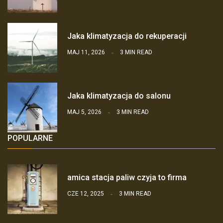
Jaka klimatyzacja do rekuperacji
MAJ 11, 2026
3 MIN READ
Jaka klimatyzacja do salonu
MAJ 5, 2026
3 MIN READ
POPULARNE
amica stacja paliw czyja to firma
CZE 12, 2025
3 MIN READ