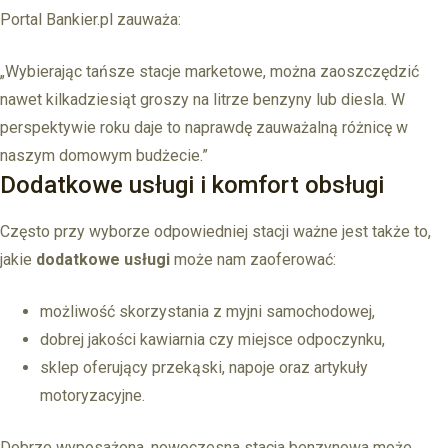
Portal Bankier.pl zauważa:
„Wybierając tańsze stacje marketowe, można zaoszczędzić
nawet kilkadziesiąt groszy na litrze benzyny lub diesla. W
perspektywie roku daje to naprawdę zauważalną różnicę w
naszym domowym budżecie.”
Dodatkowe usługi i komfort obsługi
Często przy wyborze odpowiedniej stacji ważne jest także to,
jakie
dodatkowe usługi
może nam zaoferować:
możliwość skorzystania z myjni samochodowej,
dobrej jakości kawiarnia czy miejsce odpoczynku,
sklep oferujący przekąski, napoje oraz artykuły
motoryzacyjne.
Dobrze wyposażona, nowoczesna stacja benzynowa może