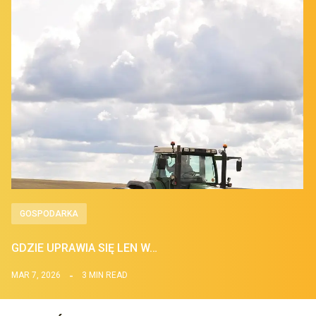
GOSPODARKA
GDZIE UPRAWIA SIĘ LEN W…
MAR 7, 2026
3 MIN READ