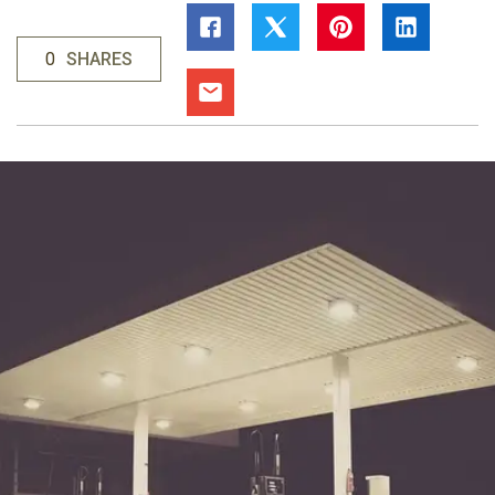
0
SHARES