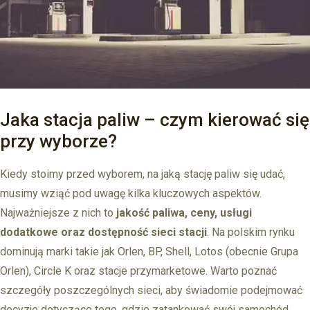
Jaka stacja paliw – czym kierować się
przy wyborze?
Kiedy stoimy przed wyborem, na jaką stację paliw się udać,
musimy wziąć pod uwagę kilka kluczowych aspektów.
Najważniejsze z nich to
jakość paliwa, ceny, usługi
dodatkowe oraz dostępność sieci stacji
. Na polskim rynku
dominują marki takie jak Orlen, BP, Shell, Lotos (obecnie Grupa
Orlen), Circle K oraz stacje przymarketowe. Warto poznać
szczegóły poszczególnych sieci, aby świadomie podejmować
decyzje dotyczące tego, gdzie zatankować swój samochód.