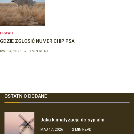
PRAWO
GDZIE ZGŁOSIĆ NUMER CHIP PSA
KWI 14, 2026
3 MIN READ
OSTATNIO DODANE
Jaka klimatyzacja do sypialni
MAJ 17, 2026
2 MIN READ