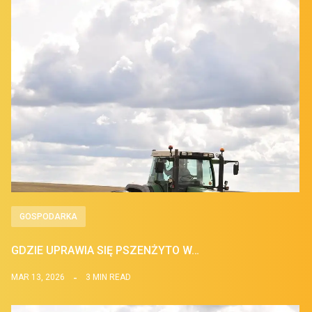
GOSPODARKA
GDZIE UPRAWIA SIĘ PSZENŻYTO W…
MAR 13, 2026
3 MIN READ