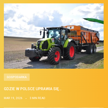
GOSPODARKA
GDZIE W POLSCE UPRAWIA SIĘ…
MAR 19, 2026
3 MIN READ