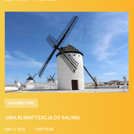
BUDOWNICTWO
JAKA KLIMATYZACJA DO SALONU
MAJ 5, 2026
3 MIN READ