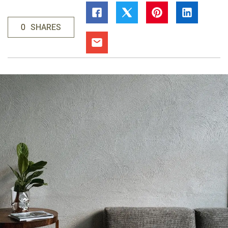
0
SHARES