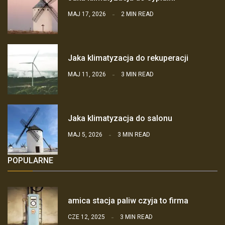
MAJ 17, 2026
2 MIN READ
Jaka klimatyzacja do rekuperacji
MAJ 11, 2026
3 MIN READ
Jaka klimatyzacja do salonu
MAJ 5, 2026
3 MIN READ
POPULARNE
amica stacja paliw czyja to firma
CZE 12, 2025
3 MIN READ