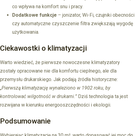
co wpływa na komfort snu i pracy.
Dodatkowe funkcje
– jonizator, Wi-Fi, czujniki obecności
czy automatyczne czyszczenie filtra zwiększają wygodę
użytkowania.
Ciekawostki o klimatyzacji
Warto wiedzieć, że pierwsze nowoczesne klimatyzatory
zostały opracowane nie dla komfortu cieplnego, ale dla
przemysłu drukarskiego. Jak podają źródła historyczne:
„Pierwszą klimatyzację wynaleziono w 1902 roku, by
kontrolować wilgotność w drukarni.”
Dziś technologia ta jest
rozwijana w kierunku energooszczędności i ekologii.
Podsumowanie
Wybierając klimatyzację na 30 m², warto dopasować jej moc do