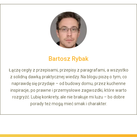
Bartosz Rybak
Łączę cegły z przepisami, przepisy z paragrafami, a wszystko
z solidną dawką praktycznej wiedzy. Na blogu piszę o tym, co
naprawdę się przydaje – od budowy domu, przez kuchenne
inspiracje, po prawne i przemysłowe zagwozdki, które warto
rozgryźć. Lubię konkrety, ale nie brakuje mi luzu – bo dobre
porady też mogą mieć smak i charakter.