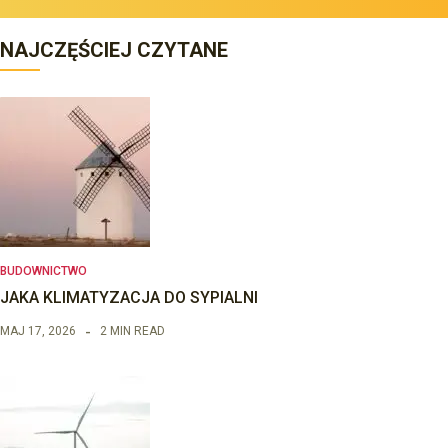
NAJCZĘŚCIEJ CZYTANE
BUDOWNICTWO
JAKA KLIMATYZACJA DO SYPIALNI
MAJ 17, 2026
2 MIN READ