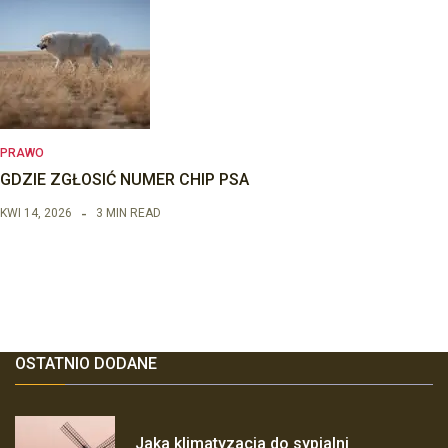
PRAWO
GDZIE ZGŁOSIĆ NUMER CHIP PSA
KWI 14, 2026
3 MIN READ
OSTATNIO DODANE
Jaka klimatyzacja do sypialni