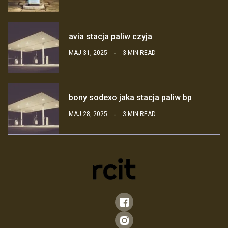
avia stacja paliw czyja
MAJ 31, 2025
3 MIN READ
bony sodexo jaka stacja paliw bp
MAJ 28, 2025
3 MIN READ