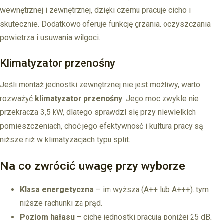
wewnętrznej i zewnętrznej, dzięki czemu pracuje cicho i
skutecznie. Dodatkowo oferuje funkcję grzania, oczyszczania
powietrza i usuwania wilgoci.
Klimatyzator przenośny
Jeśli montaż jednostki zewnętrznej nie jest możliwy, warto
rozważyć
klimatyzator przenośny
. Jego moc zwykle nie
przekracza 3,5 kW, dlatego sprawdzi się przy niewielkich
pomieszczeniach, choć jego efektywność i kultura pracy są
niższe niż w klimatyzacjach typu split.
Na co zwrócić uwagę przy wyborze
Klasa energetyczna
– im wyższa (A++ lub A+++), tym
niższe rachunki za prąd.
Poziom hałasu
– ciche jednostki pracują poniżej 25 dB,