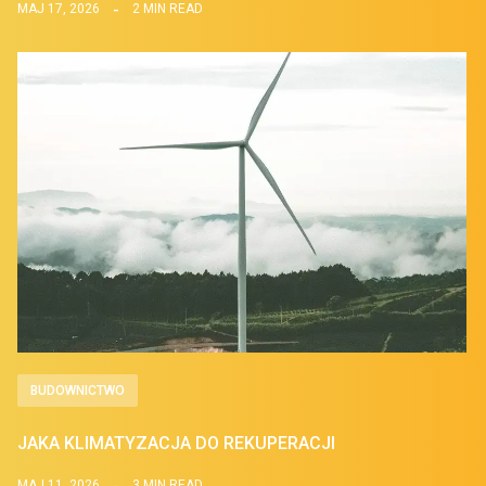
MAJ 17, 2026
2 MIN READ
BUDOWNICTWO
JAKA KLIMATYZACJA DO REKUPERACJI
MAJ 11, 2026
3 MIN READ