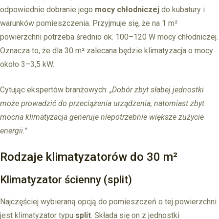
odpowiednie dobranie jego
mocy chłodniczej
do kubatury i
warunków pomieszczenia. Przyjmuje się, że na 1 m²
powierzchni potrzeba średnio ok. 100–120 W mocy chłodniczej.
Oznacza to, że dla 30 m² zalecana będzie klimatyzacja o mocy
około 3–3,5 kW.
Cytując ekspertów branżowych:
„Dobór zbyt słabej jednostki
może prowadzić do przeciążenia urządzenia, natomiast zbyt
mocna klimatyzacja generuje niepotrzebnie większe zużycie
energii.”
Rodzaje klimatyzatorów do 30 m²
Klimatyzator ścienny (split)
Najczęściej wybieraną opcją do pomieszczeń o tej powierzchni
jest klimatyzator typu
split
. Składa się on z jednostki