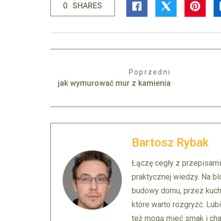
0
SHARES
Poprzedni
jak wymurować mur z kamienia
Bartosz Rybak
Łączę cegły z przepisami
praktycznej wiedzy. Na bl
budowy domu, przez kuch
które warto rozgryźć. Lubi
też mogą mieć smak i char