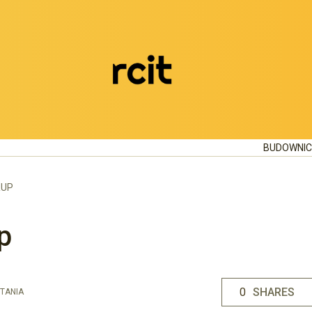
BUDOWNI
ŁUP
p
0
SHARES
TANIA