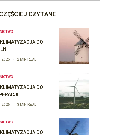
CZĘŚCIEJ CZYTANE
NICTWO
 KLIMATYZACJA DO
LNI
, 2026
2 MIN READ
NICTWO
 KLIMATYZACJA DO
PERACJI
, 2026
3 MIN READ
NICTWO
 KLIMATYZACJA DO