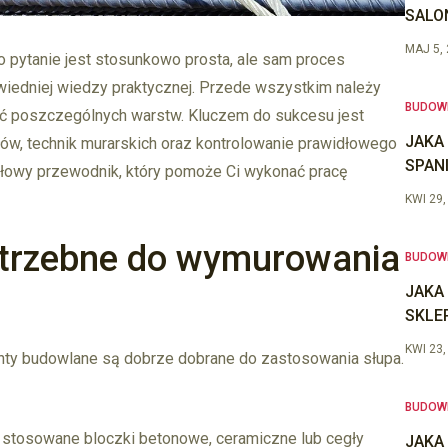
SALO
MAJ 5,
 pytanie jest stosunkowo prosta, ale sam proces
wiedniej wiedzy praktycznej. Przede wszystkim należy
BUDOW
ść poszczególnych warstw. Kluczem do sukcesu jest
JAKA
ów, technik murarskich oraz kontrolowanie prawidłowego
SPAN
gółowy przewodnik, który pomoże Ci wykonać pracę
KWI 29,
potrzebne do wymurowania
BUDOW
JAKA
SKLE
KWI 23,
enty budowlane są dobrze dobrane do zastosowania słupa.
BUDOW
j stosowane bloczki betonowe, ceramiczne lub cegły
JAKA