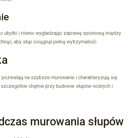
ie
ąc ubytki i równo wygładzając zaprawę spoinową między
chnąć, aby słup osiągnął pełną wytrzymałość.
ka
, pozwalają na szybsze murowanie i charakteryzują się
szczególnie chętnie przy budowie słupów nośnych i
odczas murowania słupów