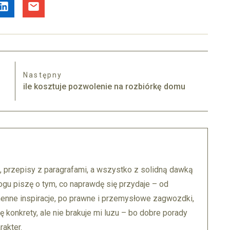
Następny
ile kosztuje pozwolenie na rozbiórkę domu
, przepisy z paragrafami, a wszystko z solidną dawką
ogu piszę o tym, co naprawdę się przydaje – od
enne inspiracje, po prawne i przemysłowe zagwozdki,
ę konkrety, ale nie brakuje mi luzu – bo dobre porady
akter.