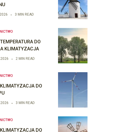
NU
 2026
3 MIN READ
NICTWO
 TEMPERATURA DO
IA KLIMATYZACJA
 2026
2 MIN READ
NICTWO
 KLIMATYZACJA DO
PU
 2026
3 MIN READ
NICTWO
 KLIMATYZACJA DO