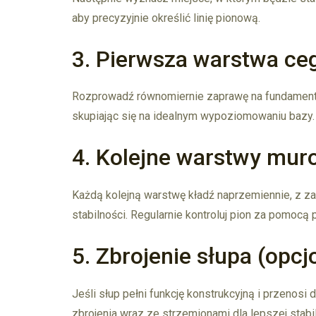
aby precyzyjnie określić linię pionową.
3. Pierwsza warstwa ceg
Rozprowadź równomiernie zaprawę na fundamentac
skupiając się na idealnym wypoziomowaniu bazy.
4. Kolejne warstwy mur
Każdą kolejną warstwę kładź naprzemiennie, z z
stabilności. Regularnie kontroluj pion za pomocą 
5. Zbrojenie słupa (opcj
Jeśli słup pełni funkcję konstrukcyjną i przenos
zbrojenia wraz ze strzemionami dla lepszej stabili