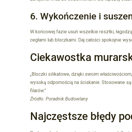
6. Wykończenie i suszen
W końcowej fazie usuń wszelkie resztki, łagodz
cegłami lub bloczkami. Daj całości spokojnie wys
Ciekawostka murars
„Bloczki silikatowe, dzięki swoim właściwościom
wysoką odpornością na ściskanie. Stosowane są 
filarów.”
Źródło: Poradnik Budowlany
Najczęstsze błędy p