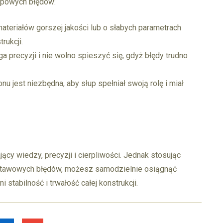
ypowych błędów:
ateriałów gorszej jakości lub o słabych parametrach
rukcji.
 precyzji i nie wolno spieszyć się, gdyż błędy trudno
onu jest niezbędna, aby słup spełniał swoją rolę i miał
y wiedzy, precyzji i cierpliwości. Jednak stosując
stawowych błędów, możesz samodzielnie osiągnąć
stabilność i trwałość całej konstrukcji.