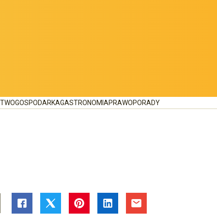
CTWO
GOSPODARKA
GASTRONOMIA
PRAWO
PORADY