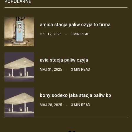
POPULARNE
amica stacja paliw czyja to firma
CZE 12, 2025
3 MIN READ
avia stacja paliw czyja
MAJ 31, 2025
3 MIN READ
bony sodexo jaka stacja paliw bp
MAJ 28, 2025
3 MIN READ