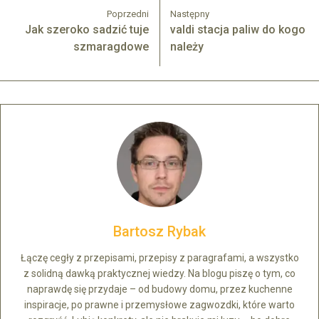
Poprzedni
Następny
Jak szeroko sadzić tuje
valdi stacja paliw do kogo
szmaragdowe
należy
Bartosz Rybak
Łączę cegły z przepisami, przepisy z paragrafami, a wszystko
z solidną dawką praktycznej wiedzy. Na blogu piszę o tym, co
naprawdę się przydaje – od budowy domu, przez kuchenne
inspiracje, po prawne i przemysłowe zagwozdki, które warto