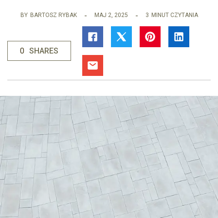
BY
BARTOSZ RYBAK
MAJ 2, 2025
3
MINUT CZYTANIA
0
SHARES