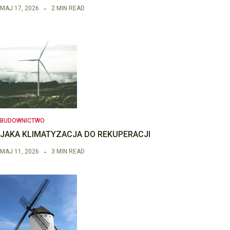
MAJ 17, 2026
2 MIN READ
BUDOWNICTWO
JAKA KLIMATYZACJA DO REKUPERACJI
MAJ 11, 2026
3 MIN READ