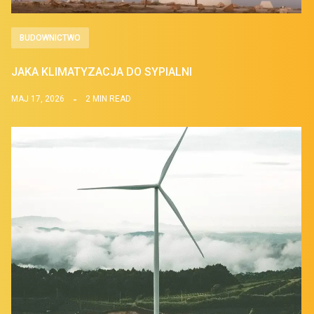
BUDOWNICTWO
JAKA KLIMATYZACJA DO SYPIALNI
MAJ 17, 2026
2 MIN READ