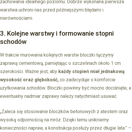
zachowania idealnego poziomu. Dobrze wykonana pierwsza
warstwa uchroni nas przed późniejszymi błędami i
nierównościami.
3. Kolejne warstwy i formowanie stopni
schodów
W trakcie murowania kolejnych warstw bloczki łączymy
zaprawą cementową, pamiętając o szczelinach około 1 cm
szerokości. Ważne jest, aby
każdy stopień miał jednakową
wysokość oraz głębokość,
co zadecyduje o komforcie
użytkowania schodów. Bloczki powinny być mocno dociśnięte, a
ewentualny nadmiar zaprawy należy natychmiast usuwać.
„Zaleca się stosowanie bloczków betonowych z atestem oraz
wysoką odpornością na mróz. Dzięki temu unikniemy
konieczności napraw, a konstrukcja posłuży przez długie lata.” –