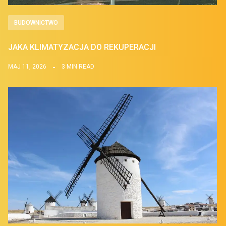
BUDOWNICTWO
JAKA KLIMATYZACJA DO REKUPERACJI
MAJ 11, 2026
3 MIN READ