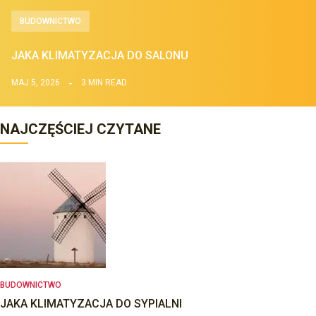
BUDOWNICTWO
JAKA KLIMATYZACJA DO SALONU
MAJ 5, 2026
3 MIN READ
NAJCZĘŚCIEJ CZYTANE
BUDOWNICTWO
JAKA KLIMATYZACJA DO SYPIALNI