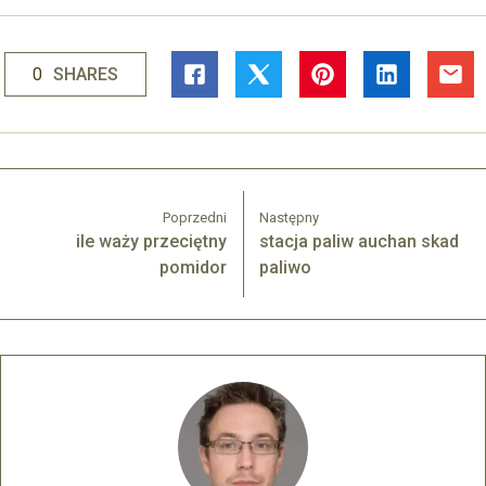
0
SHARES
Poprzedni
Następny
ile waży przeciętny
stacja paliw auchan skad
pomidor
paliwo