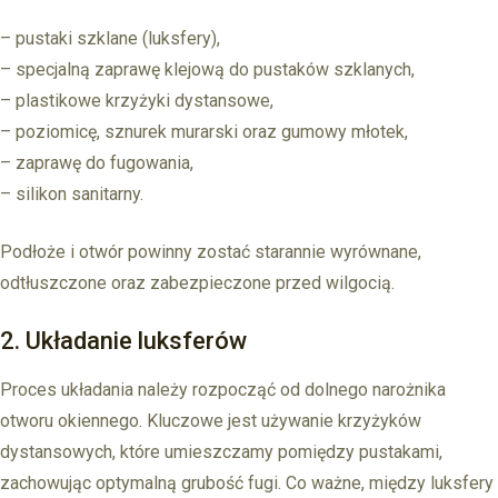
– pustaki szklane (luksfery),
– specjalną zaprawę klejową do pustaków szklanych,
– plastikowe krzyżyki dystansowe,
– poziomicę, sznurek murarski oraz gumowy młotek,
– zaprawę do fugowania,
– silikon sanitarny.
Podłoże i otwór powinny zostać starannie wyrównane,
odtłuszczone oraz zabezpieczone przed wilgocią.
2. Układanie luksferów
Proces układania należy rozpocząć od dolnego narożnika
otworu okiennego. Kluczowe jest używanie krzyżyków
dystansowych, które umieszczamy pomiędzy pustakami,
zachowując optymalną grubość fugi. Co ważne, między luksfery