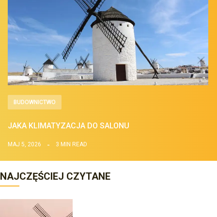
BUDOWNICTWO
JAKA KLIMATYZACJA DO SALONU
MAJ 5, 2026
3 MIN READ
NAJCZĘŚCIEJ CZYTANE