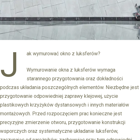
J
ak wymurować okno z luksferów?
Wymurowanie okna z luksferów wymaga
starannego przygotowania oraz dokładności
podczas układania poszczególnych elementów. Niezbędne jest
przygotowanie odpowiedniej zaprawy klejowej, użycie
plastikowych krzyżyków dystansowych i innych materiałów
montażowych. Przed rozpoczęciem prac konieczne jest
precyzyjne zmierzenie otworu, przygotowanie konstrukcji
wsporczych oraz systematyczne układanie luksferów,
zaczynając od narożników, zachowując przy tym odpowiedni