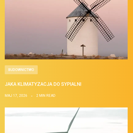
BUDOWNICTWO
JAKA KLIMATYZACJA DO SYPIALNI
MAJ 17, 2026
2 MIN READ