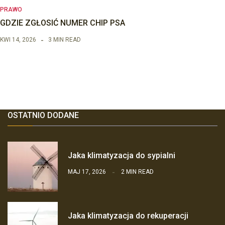
PRAWO
GDZIE ZGŁOSIĆ NUMER CHIP PSA
KWI 14, 2026
3 MIN READ
OSTATNIO DODANE
Jaka klimatyzacja do sypialni
MAJ 17, 2026
2 MIN READ
Jaka klimatyzacja do rekuperacji