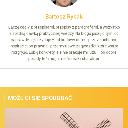
Bartosz Rybak
Łączę cegły z przepisami, przepisy z paragrafami, a wszystko
z solidną dawką praktycznej wiedzy. Na blogu piszę o tym, co
naprawdę się przydaje – od budowy domu, przez kuchenne
inspiracje, po prawne i przemysłowe zagwozdki, które warto
rozgryźć. Lubię konkrety, ale nie brakuje mi luzu – bo dobre
porady też mogą mieć smak i charakter.
MOŻE CI SIĘ SPODOBAĆ