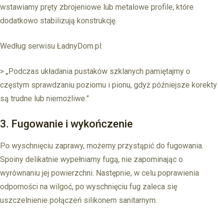
wstawiamy pręty zbrojeniowe lub metalowe profile, które
dodatkowo stabilizują konstrukcję.
Według serwisu ŁadnyDom.pl:
> „Podczas układania pustaków szklanych pamiętajmy o
częstym sprawdzaniu poziomu i pionu, gdyż późniejsze korekty
są trudne lub niemożliwe.”
3. Fugowanie i wykończenie
Po wyschnięciu zaprawy, możemy przystąpić do fugowania.
Spoiny delikatnie wypełniamy fugą, nie zapominając o
wyrównaniu jej powierzchni. Następnie, w celu poprawienia
odporności na wilgoć, po wyschnięciu fug zaleca się
uszczelnienie połączeń silikonem sanitarnym.