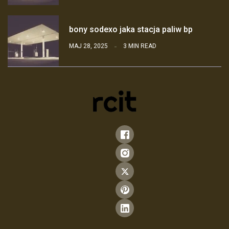
bony sodexo jaka stacja paliw bp
MAJ 28, 2025
3 MIN READ