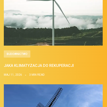
BUDOWNICTWO
JAKA KLIMATYZACJA DO REKUPERACJI
MAJ 11, 2026
3 MIN READ