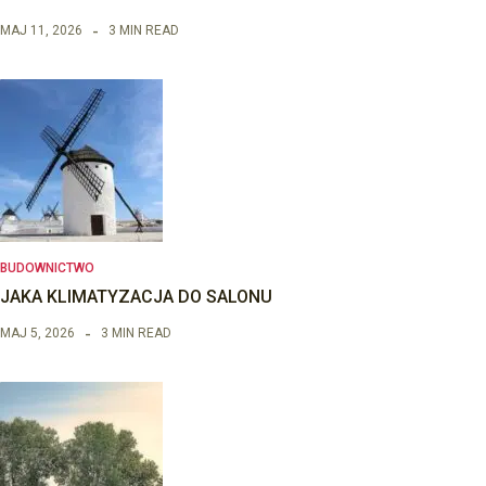
MAJ 11, 2026
3 MIN READ
BUDOWNICTWO
JAKA KLIMATYZACJA DO SALONU
MAJ 5, 2026
3 MIN READ