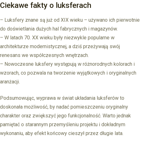
Ciekawe fakty o luksferach
– Luksfery znane są już od XIX wieku – używano ich pierwotnie
do doświetlania dużych hal fabrycznych i magazynów.
– W latach 70. XX wieku były niezwykle popularne w
architekturze modernistycznej, a dziś przeżywają swój
renesans we współczesnych wnętrzach.
– Nowoczesne luksfery występują w różnorodnych kolorach i
wzorach, co pozwala na tworzenie wyjątkowych i oryginalnych
aranżacji.
Podsumowując, wyprawa w świat układania luksferów to
doskonała możliwość, by nadać pomieszczeniu oryginalny
charakter oraz zwiększyć jego funkcjonalność. Warto jednak
pamiętać o starannym przemyśleniu projektu i dokładnym
wykonaniu, aby efekt końcowy cieszył przez długie lata.