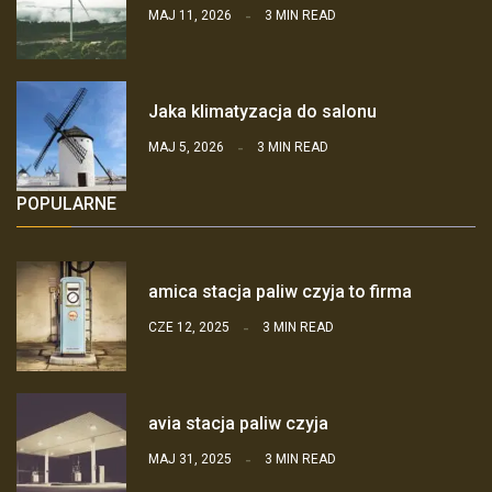
MAJ 11, 2026
3 MIN READ
Jaka klimatyzacja do salonu
MAJ 5, 2026
3 MIN READ
POPULARNE
amica stacja paliw czyja to firma
CZE 12, 2025
3 MIN READ
avia stacja paliw czyja
MAJ 31, 2025
3 MIN READ