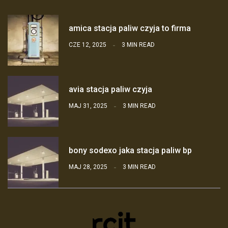
amica stacja paliw czyja to firma
CZE 12, 2025
3 MIN READ
avia stacja paliw czyja
MAJ 31, 2025
3 MIN READ
bony sodexo jaka stacja paliw bp
MAJ 28, 2025
3 MIN READ