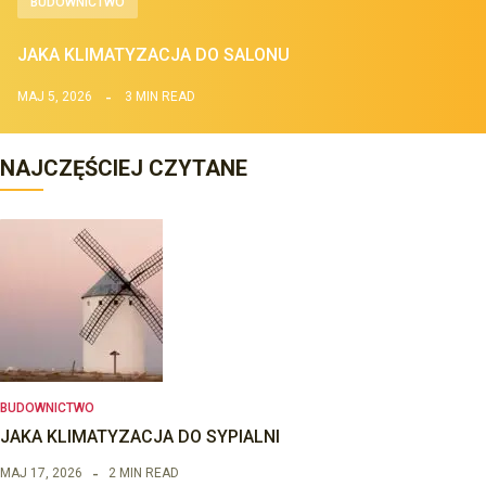
BUDOWNICTWO
JAKA KLIMATYZACJA DO SALONU
MAJ 5, 2026
3 MIN READ
NAJCZĘŚCIEJ CZYTANE
BUDOWNICTWO
JAKA KLIMATYZACJA DO SYPIALNI
MAJ 17, 2026
2 MIN READ