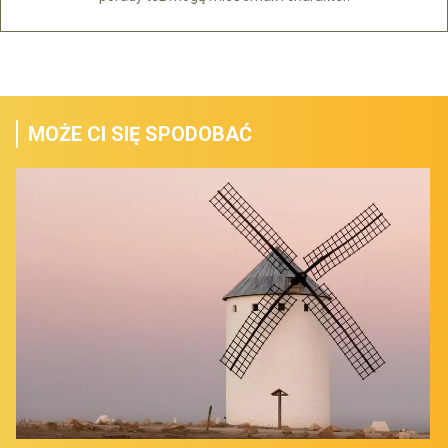
MOŻE CI SIĘ SPODOBAĆ