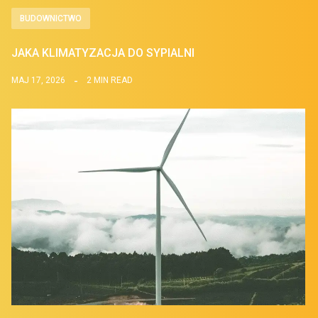
BUDOWNICTWO
JAKA KLIMATYZACJA DO SYPIALNI
MAJ 17, 2026
2 MIN READ