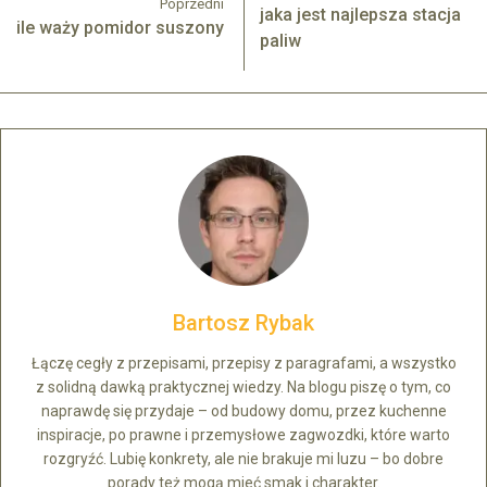
Poprzedni
jaka jest najlepsza stacja
ile waży pomidor suszony
paliw
Bartosz Rybak
Łączę cegły z przepisami, przepisy z paragrafami, a wszystko
z solidną dawką praktycznej wiedzy. Na blogu piszę o tym, co
naprawdę się przydaje – od budowy domu, przez kuchenne
inspiracje, po prawne i przemysłowe zagwozdki, które warto
rozgryźć. Lubię konkrety, ale nie brakuje mi luzu – bo dobre
porady też mogą mieć smak i charakter.