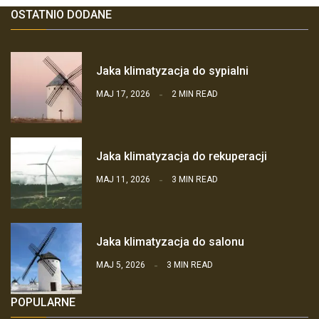
OSTATNIO DODANE
Jaka klimatyzacja do sypialni
MAJ 17, 2026
2 MIN READ
Jaka klimatyzacja do rekuperacji
MAJ 11, 2026
3 MIN READ
Jaka klimatyzacja do salonu
MAJ 5, 2026
3 MIN READ
POPULARNE