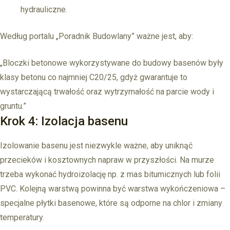
hydrauliczne.
Według portalu „Poradnik Budowlany” ważne jest, aby:
„Bloczki betonowe wykorzystywane do budowy basenów były
klasy betonu co najmniej C20/25, gdyż gwarantuje to
wystarczającą trwałość oraz wytrzymałość na parcie wody i
gruntu.”
Krok 4: Izolacja basenu
Izolowanie basenu jest niezwykle ważne, aby uniknąć
przecieków i kosztownych napraw w przyszłości. Na murze
trzeba wykonać hydroizolację np. z mas bitumicznych lub folii
PVC. Kolejną warstwą powinna być warstwa wykończeniowa –
specjalne płytki basenowe, które są odporne na chlor i zmiany
temperatury.