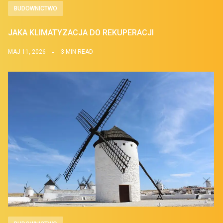
BUDOWNICTWO
JAKA KLIMATYZACJA DO REKUPERACJI
MAJ 11, 2026
3 MIN READ