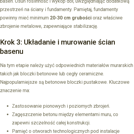
basen. Usuń roślinność i wykop dół, uwzględniając dodatkową
przestrzeń na ściany i fundamenty. Pamiętaj, fundamenty
powinny mieć minimum
20-30 cm grubości
oraz właściwe
zbrojenie metalowe, zapewniające stabilizację.
Krok 3: Układanie i murowanie ścian
basenu
Na tym etapie należy użyć odpowiednich materiałów murarskich
takich jak bloczki betonowe lub cegły ceramiczne.
Najpopularniejsze są betonowe bloczki pustakowe. Kluczowe
znaczenie ma:
Zastosowanie pionowych i poziomych zbrojeń.
Zagęszczenie betonu między elementami muru, co
zapewni szczelność całej konstrukcji.
Pamięć o otworach technologicznych pod instalacje