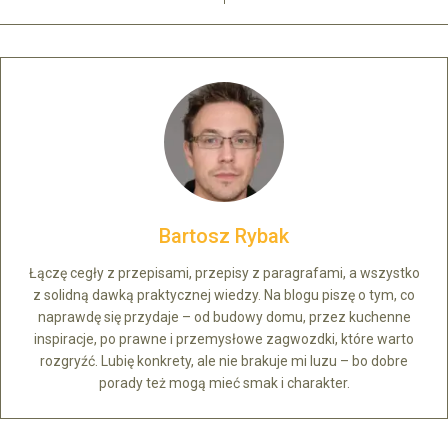
Bartosz Rybak
Łączę cegły z przepisami, przepisy z paragrafami, a wszystko
z solidną dawką praktycznej wiedzy. Na blogu piszę o tym, co
naprawdę się przydaje – od budowy domu, przez kuchenne
inspiracje, po prawne i przemysłowe zagwozdki, które warto
rozgryźć. Lubię konkrety, ale nie brakuje mi luzu – bo dobre
porady też mogą mieć smak i charakter.