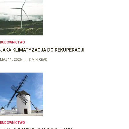
BUDOWNICTWO
JAKA KLIMATYZACJA DO REKUPERACJI
MAJ 11, 2026
3 MIN READ
BUDOWNICTWO