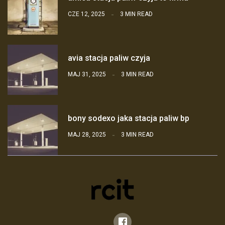
CZE 12, 2025
3 MIN READ
avia stacja paliw czyja
MAJ 31, 2025
3 MIN READ
bony sodexo jaka stacja paliw bp
MAJ 28, 2025
3 MIN READ