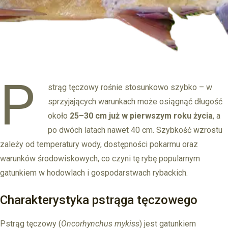
P
strąg tęczowy rośnie stosunkowo szybko – w
sprzyjających warunkach może osiągnąć długość
około
25–30 cm już w pierwszym roku życia
, a
po dwóch latach nawet 40 cm. Szybkość wzrostu
zależy od temperatury wody, dostępności pokarmu oraz
warunków środowiskowych, co czyni tę rybę popularnym
gatunkiem w hodowlach i gospodarstwach rybackich.
Charakterystyka pstrąga tęczowego
Pstrąg tęczowy (
Oncorhynchus mykiss
) jest gatunkiem