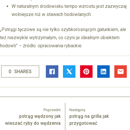
W naturalnym środowisku tempo wzrostu jest zazwyczaj
wolniejsze niż w stawach hodowlanych.
„Pstrągi tęczowe są nie tylko szybkorosnącym gatunkiem, ale
też niezwykle wytrzymałym, co czyni je idealnym obiektem
hodowli” – źródło: opracowania rybackie.
0
SHARES
Poprzedni
Następny
pstrąg wędzony jak
pstrąg na grilla jak
wieszać ryby do wędzenia
przygotować