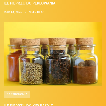
ILE PIEPRZU DO PEKLOWANIA
MAR 14, 2026
3 MIN READ
GASTRONOMIA
ILE PIEPRZU DO KIEŁBASY Z…