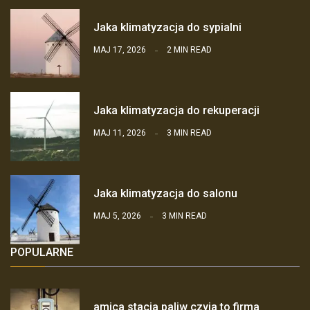
Jaka klimatyzacja do sypialni
MAJ 17, 2026
2 MIN READ
Jaka klimatyzacja do rekuperacji
MAJ 11, 2026
3 MIN READ
Jaka klimatyzacja do salonu
MAJ 5, 2026
3 MIN READ
POPULARNE
amica stacja paliw czyja to firma