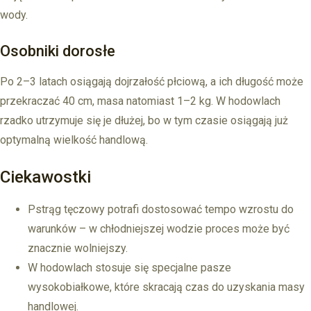
wody.
Osobniki dorosłe
Po 2–3 latach osiągają dojrzałość płciową, a ich długość może
przekraczać 40 cm, masa natomiast 1–2 kg. W hodowlach
rzadko utrzymuje się je dłużej, bo w tym czasie osiągają już
optymalną wielkość handlową.
Ciekawostki
Pstrąg tęczowy potrafi dostosować tempo wzrostu do
warunków – w chłodniejszej wodzie proces może być
znacznie wolniejszy.
W hodowlach stosuje się specjalne pasze
wysokobiałkowe, które skracają czas do uzyskania masy
handlowej.