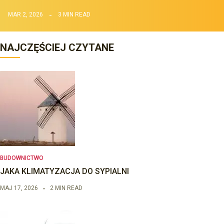
MAR 2, 2026
3 MIN READ
NAJCZĘŚCIEJ CZYTANE
BUDOWNICTWO
JAKA KLIMATYZACJA DO SYPIALNI
MAJ 17, 2026
2 MIN READ