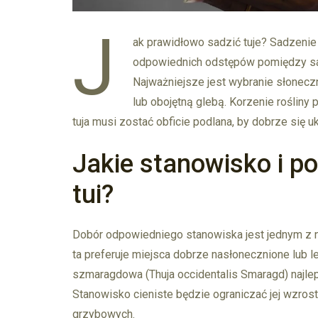
J
ak prawidłowo sadzić tuje? Sadzenie 
odpowiednich odstępów pomiędzy sad
Najważniejsze jest wybranie słonec
lub obojętną glebą. Korzenie rośliny 
tuja musi zostać obficie podlana, by dobrze się uk
Jakie stanowisko i po
tui?
Dobór odpowiedniego stanowiska jest jednym z n
ta preferuje miejsca dobrze nasłonecznione lub l
szmaragdowa (Thuja occidentalis Smaragd) najlepi
Stanowisko cieniste będzie ograniczać jej wzros
grzybowych.