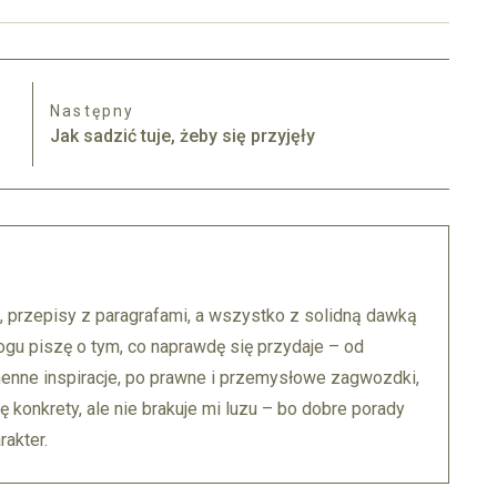
Następny
Jak sadzić tuje, żeby się przyjęły
, przepisy z paragrafami, a wszystko z solidną dawką
ogu piszę o tym, co naprawdę się przydaje – od
enne inspiracje, po prawne i przemysłowe zagwozdki,
ę konkrety, ale nie brakuje mi luzu – bo dobre porady
akter.