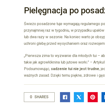
Pielęgnacja po posad
Świeżo posadzone tuje wymagają regularnego po
przynajmniej raz w tygodniu, w przypadku upałów 
lub dwa razy w sezonie. Na koniec warto je obsyp
uchroni glebę przed wysychaniem oraz rozwojem
„Pierwsza zima to wyzwanie dla młodych tui – ab
takie jak agrowłóknina lub jutowe worki.” – Artyk
Podsumowując,
sadzenie tui nie jest trudne
, j
ważnych zasad. Dzięki temu piękne, zdrowe i gęst
0
SHARES