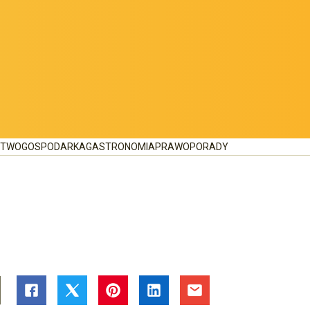
CTWO
GOSPODARKA
GASTRONOMIA
PRAWO
PORADY