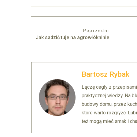
Poprzedni
Jak sadzić tuje na agrowłókninie
Bartosz Rybak
Łączę cegły z przepisami
praktycznej wiedzy. Na bl
budowy domu, przez kuch
które warto rozgryźć. Lubi
też mogą mieć smak i char