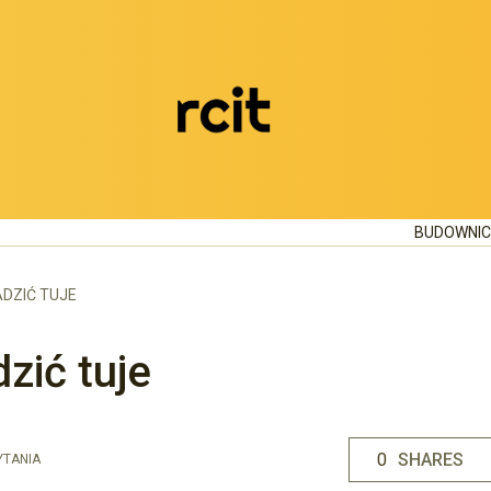
BUDOWNI
DZIĆ TUJE
zić tuje
0
SHARES
YTANIA