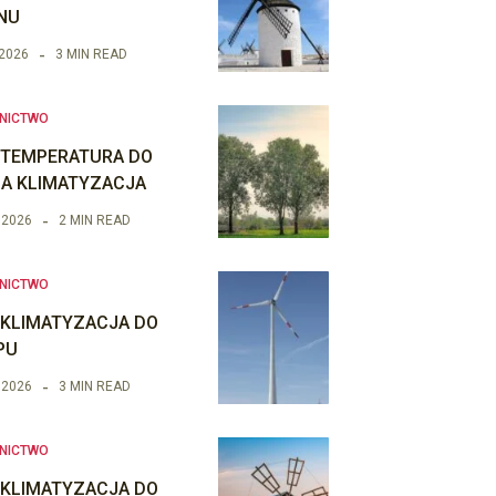
NU
 2026
3 MIN READ
NICTWO
 TEMPERATURA DO
IA KLIMATYZACJA
 2026
2 MIN READ
NICTWO
 KLIMATYZACJA DO
PU
 2026
3 MIN READ
NICTWO
 KLIMATYZACJA DO