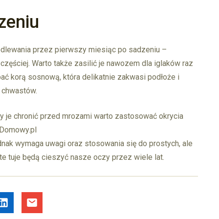
zeniu
dlewania przez pierwszy miesiąc po sadzeniu –
częściej. Warto także zasilić je nawozem dla iglaków raz
ać korą sosnową, która delikatnie zakwasi podłoże i
 chwastów.
y je chronić przed mrozami warto zastosować okrycia
ulDomowy.pl
ednak wymaga uwagi oraz stosowania się do prostych, ale
e tuje będą cieszyć nasze oczy przez wiele lat.