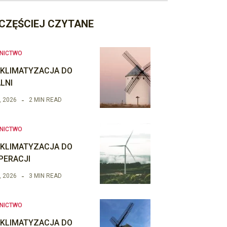
CZĘŚCIEJ CZYTANE
NICTWO
 KLIMATYZACJA DO
LNI
, 2026
2 MIN READ
NICTWO
 KLIMATYZACJA DO
PERACJI
, 2026
3 MIN READ
NICTWO
 KLIMATYZACJA DO