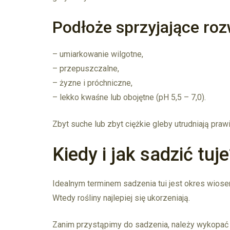
Podłoże sprzyjające roz
– umiarkowanie wilgotne,
– przepuszczalne,
– żyzne i próchniczne,
– lekko kwaśne lub obojętne (pH 5,5 – 7,0).
Zbyt suche lub zbyt ciężkie gleby utrudniają praw
Kiedy i jak sadzić tuje
Idealnym terminem sadzenia tui jest okres wiose
Wtedy rośliny najlepiej się ukorzeniają.
Zanim przystąpimy do sadzenia, należy wykopać d