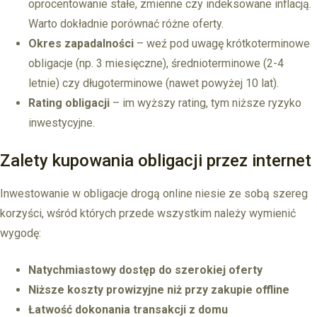
oprocentowanie stałe, zmienne czy indeksowane inflacją.
Warto dokładnie porównać różne oferty.
Okres zapadalności
– weź pod uwagę krótkoterminowe
obligacje (np. 3 miesięczne), średnioterminowe (2-4
letnie) czy długoterminowe (nawet powyżej 10 lat).
Rating obligacji
– im wyższy rating, tym niższe ryzyko
inwestycyjne.
Zalety kupowania obligacji przez internet
Inwestowanie w obligacje drogą online niesie ze sobą szereg
korzyści, wśród których przede wszystkim należy wymienić
wygodę:
Natychmiastowy dostęp do szerokiej oferty
Niższe koszty prowizyjne niż przy zakupie offline
Łatwość dokonania transakcji z domu