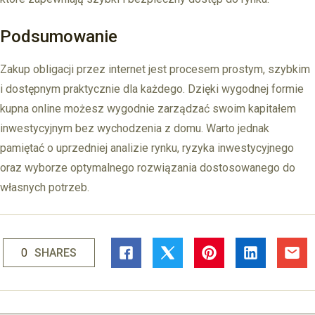
Podsumowanie
Zakup obligacji przez internet jest procesem prostym, szybkim
i dostępnym praktycznie dla każdego. Dzięki wygodnej formie
kupna online możesz wygodnie zarządzać swoim kapitałem
inwestycyjnym bez wychodzenia z domu. Warto jednak
pamiętać o uprzedniej analizie rynku, ryzyka inwestycyjnego
oraz wyborze optymalnego rozwiązania dostosowanego do
własnych potrzeb.
0
SHARES