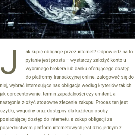
J
ak kupić obligacje przez internet? Odpowiedź na to
pytanie jest prosta – wystarczy założyć konto u
wybranego brokera lub banku oferującego dostęp
do platformy transakcyjnej online, zalogować się do
niej, wybrać interesujące nas obligacje według kryteriów takich
jak oprocentowanie, termin zapadalności czy emitent, a
następnie złożyć stosowne zlecenie zakupu. Proces ten jest
szybki, wygodny oraz dostępny dla każdego osoby
posiadającej dostęp do internetu, a zakup obligacji za
pośrednictwem platform internetowych jest dziś jednym z