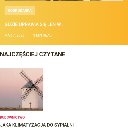
GOSPODARKA
GDZIE UPRAWIA SIĘ LEN W…
MAR 7, 2026
3 MIN READ
NAJCZĘŚCIEJ CZYTANE
BUDOWNICTWO
JAKA KLIMATYZACJA DO SYPIALNI