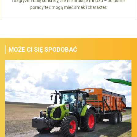
rozgryźć. Lubię konkrety, ale nie brakuje mi luzu – bo dobre
porady też mogą mieć smak i charakter.
MOŻE CI SIĘ SPODOBAĆ