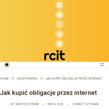
Przejdź
do
treści
HOME
GOSPODARKA
JAK KUPIĆ OBLIGACJE PRZEZ INTERNET
Jak kupić obligacje przez internet
BY
BARTOSZ RYBAK
KWI 4, 2025
3
MINUT CZYTANIA