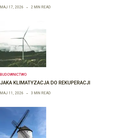
MAJ 17, 2026
2 MIN READ
BUDOWNICTWO
JAKA KLIMATYZACJA DO REKUPERACJI
MAJ 11, 2026
3 MIN READ