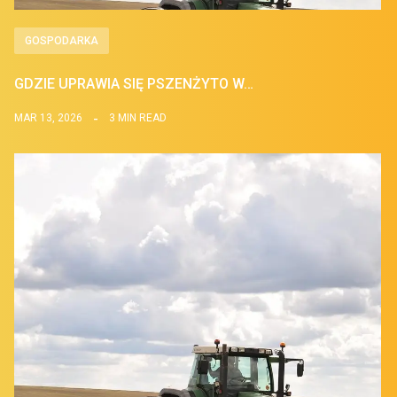
GOSPODARKA
GDZIE UPRAWIA SIĘ PSZENŻYTO W…
MAR 13, 2026
3 MIN READ