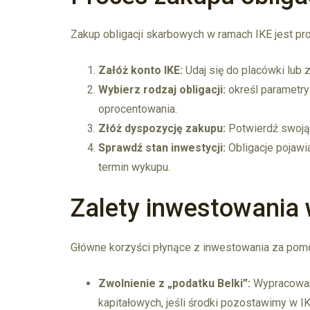
Zakup obligacji skarbowych w ramach IKE jest pro
Załóż konto IKE:
Udaj się do placówki lub z
Wybierz rodzaj obligacji:
określ parametry 
oprocentowania.
Złóż dyspozycję zakupu:
Potwierdź swoją 
Sprawdź stan inwestycji:
Obligacje pojawi
termin wykupu.
Zalety inwestowania 
Główne korzyści płynące z inwestowania za pomoc
Zwolnienie z „podatku Belki”:
Wypracowane
kapitałowych, jeśli środki pozostawimy w I