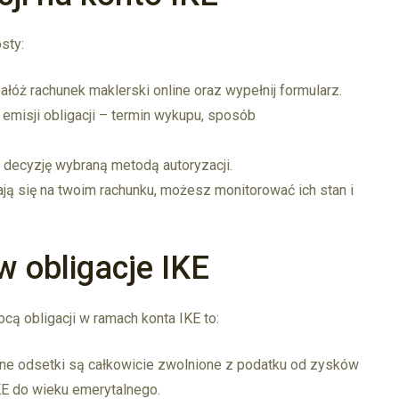
sty:
ałóż rachunek maklerski online oraz wypełnij formularz.
emisji obligacji – termin wykupu, sposób
decyzję wybraną metodą autoryzacji.
ają się na twoim rachunku, możesz monitorować ich stan i
w obligacje IKE
ą obligacji w ramach konta IKE to:
 odsetki są całkowicie zwolnione z podatku od zysków
KE do wieku emerytalnego.