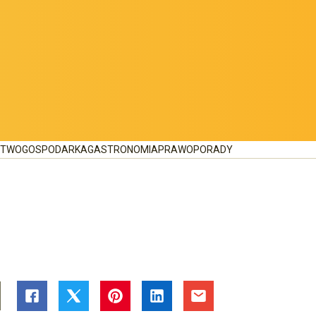
CTWO
GOSPODARKA
GASTRONOMIA
PRAWO
PORADY