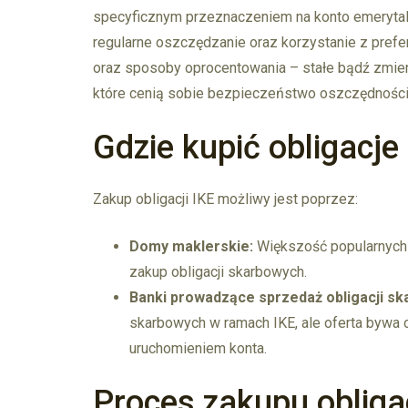
specyficznym przeznaczeniem na konto emerytaln
regularne oszczędzanie oraz korzystanie z prefe
oraz sposoby oprocentowania – stałe bądź zmien
które cenią sobie bezpieczeństwo oszczędności
Gdzie kupić obligacje
Zakup obligacji IKE możliwy jest poprzez:
Domy maklerskie:
Większość popularnych b
zakup obligacji skarbowych.
Banki prowadzące sprzedaż obligacji sk
skarbowych w ramach IKE, ale oferta bywa 
uruchomieniem konta.
Proces zakupu obligac