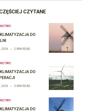
CZĘŚCIEJ CZYTANE
NICTWO
 KLIMATYZACJA DO
LNI
, 2026
2 MIN READ
NICTWO
 KLIMATYZACJA DO
PERACJI
, 2026
3 MIN READ
NICTWO
 KLIMATYZACJA DO