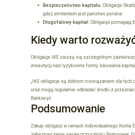
Bezpieczeństwo kapitału:
Obligacje Skarb
gdyż emitentem jest państwo polskie.
Długofalowy kapitał:
Obligacje pomagają b
Kiedy warto rozważyć
Obligacje IKE cieszą się szczególnym zaintere
inwestycji nad ryzykowne formy lokowania kapitał
„IKE obligacje są dobrym rozwiązaniem dla tych o
oraz mogą regularnie odkładać środki z przeznac
Bankier.pl.
Podsumowanie
Zakup obligacji w ramach Indywidualnego Konta 
zabezpieczenia swojej przyszłości finansowej. D