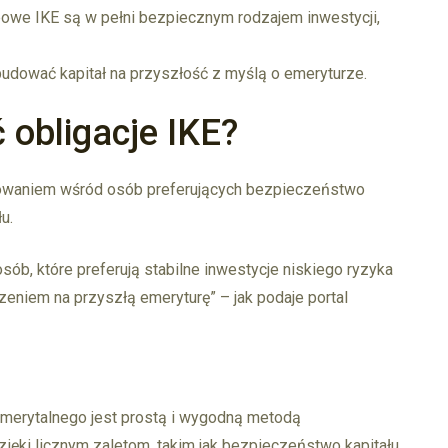
owe IKE są w pełni bezpiecznym rodzajem inwestycji,
udować kapitał na przyszłość z myślą o emeryturze.
 obligacje IKE?
sowaniem wśród osób preferujących bezpieczeństwo
u.
sób, które preferują stabilne inwestycje niskiego ryzyka
zeniem na przyszłą emeryturę” – jak podaje portal
Emerytalnego jest prostą i wygodną metodą
zięki licznym zaletom, takim jak bezpieczeństwo kapitału