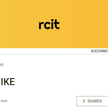
BUDOWNI
IKE
 IKE
0
SHARES
TANIA