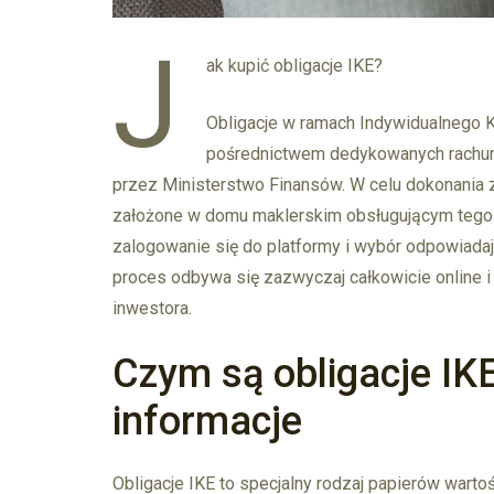
J
ak kupić obligacje IKE?
Obligacje w ramach Indywidualnego 
pośrednictwem dedykowanych rachunk
przez Ministerstwo Finansów. W celu dokonania 
założone w domu maklerskim obsługującym tego 
zalogowanie się do platformy i wybór odpowiadaj
proces odbywa się zazwyczaj całkowicie online i
inwestora.
Czym są obligacje I
informacje
Obligacje IKE to specjalny rodzaj papierów war