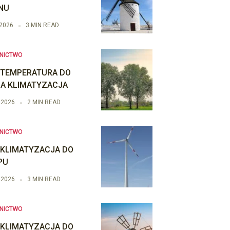
NU
 2026
3 MIN READ
NICTWO
 TEMPERATURA DO
IA KLIMATYZACJA
 2026
2 MIN READ
NICTWO
 KLIMATYZACJA DO
PU
 2026
3 MIN READ
NICTWO
 KLIMATYZACJA DO