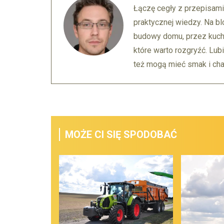
Łączę cegły z przepisami
praktycznej wiedzy. Na bl
budowy domu, przez kuch
które warto rozgryźć. Lubi
też mogą mieć smak i char
MOŻE CI SIĘ SPODOBAĆ