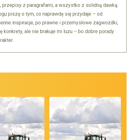
, przepisy z paragrafami, a wszystko z solidną dawką
ogu piszę o tym, co naprawdę się przydaje – od
enne inspiracje, po prawne i przemysłowe zagwozdki,
ę konkrety, ale nie brakuje mi luzu – bo dobre porady
akter.