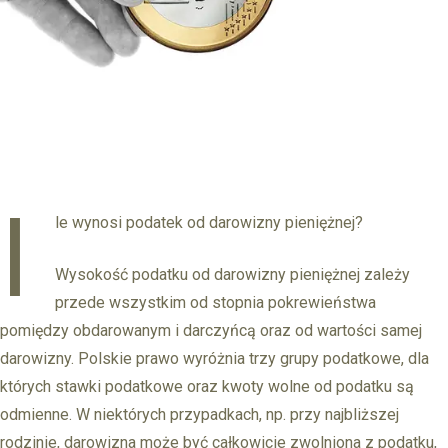
I
le wynosi podatek od darowizny pieniężnej?
Wysokość podatku od darowizny pieniężnej zależy
przede wszystkim od stopnia pokrewieństwa
pomiędzy obdarowanym i darczyńcą oraz od wartości samej
darowizny. Polskie prawo wyróżnia trzy grupy podatkowe, dla
których stawki podatkowe oraz kwoty wolne od podatku są
odmienne. W niektórych przypadkach, np. przy najbliższej
rodzinie, darowizna może być całkowicie zwolniona z podatku,