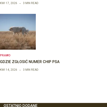
KWI 17, 2026
3 MIN READ
PRAWO
GDZIE ZGŁOSIĆ NUMER CHIP PSA
KWI 14, 2026
3 MIN READ
OSTATNIO DODANE