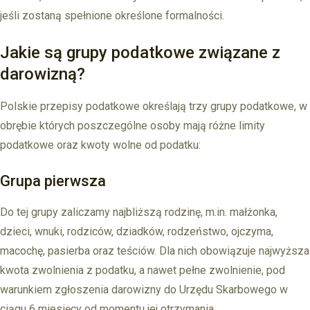
jeśli zostaną spełnione określone formalności.
Jakie są grupy podatkowe związane z
darowizną?
Polskie przepisy podatkowe określają trzy grupy podatkowe, w
obrębie których poszczególne osoby mają różne limity
podatkowe oraz kwoty wolne od podatku:
Grupa pierwsza
Do tej grupy zaliczamy najbliższą rodzinę, m.in. małżonka,
dzieci, wnuki, rodziców, dziadków, rodzeństwo, ojczyma,
macochę, pasierba oraz teściów. Dla nich obowiązuje najwyższa
kwota zwolnienia z podatku, a nawet pełne zwolnienie, pod
warunkiem zgłoszenia darowizny do Urzędu Skarbowego w
ciągu 6 miesięcy od momentu jej otrzymania.