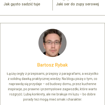
Jak gęsto sadzić tuje
Jaki ser do zupy serowej
Bartosz Rybak
Łączę cegły z przepisami, przepisy z paragrafami, a wszystko
z solidną dawką praktycznej wiedzy. Na blogu piszę o tym, co
naprawdę się przydaje – od budowy domu, przez kuchenne
inspiracje, po prawne i przemysłowe zagwozdki, które warto
rozgryźć. Lubię konkrety, ale nie brakuje mi luzu – bo dobre
porady też mogą mieć smak i charakter.