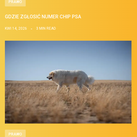
PRAWO
GDZIE ZGŁOSIĆ NUMER CHIP PSA
KWI 14, 2026
3 MIN READ
PRAWO