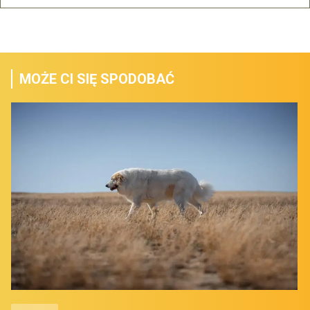
MOŻE CI SIĘ SPODOBAĆ