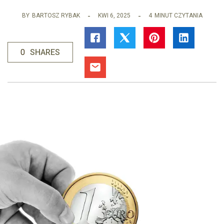
BY
BARTOSZ RYBAK
KWI 6, 2025
4
MINUT CZYTANIA
0
SHARES