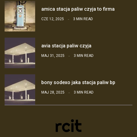
amica stacja paliw czyja to firma
CZE 12, 2025
3 MIN READ
avia stacja paliw czyja
MAJ 31, 2025
3 MIN READ
bony sodexo jaka stacja paliw bp
MAJ 28, 2025
3 MIN READ