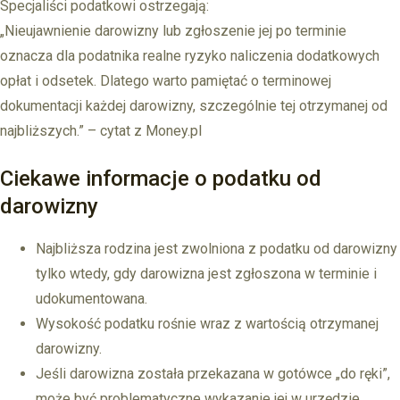
Specjaliści podatkowi ostrzegają:
„Nieujawnienie darowizny lub zgłoszenie jej po terminie
oznacza dla podatnika realne ryzyko naliczenia dodatkowych
opłat i odsetek. Dlatego warto pamiętać o terminowej
dokumentacji każdej darowizny, szczególnie tej otrzymanej od
najbliższych.” – cytat z Money.pl
Ciekawe informacje o podatku od
darowizny
Najbliższa rodzina jest zwolniona z podatku od darowizny
tylko wtedy, gdy darowizna jest zgłoszona w terminie i
udokumentowana.
Wysokość podatku rośnie wraz z wartością otrzymanej
darowizny.
Jeśli darowizna została przekazana w gotówce „do ręki”,
może być problematyczne wykazanie jej w urzędzie