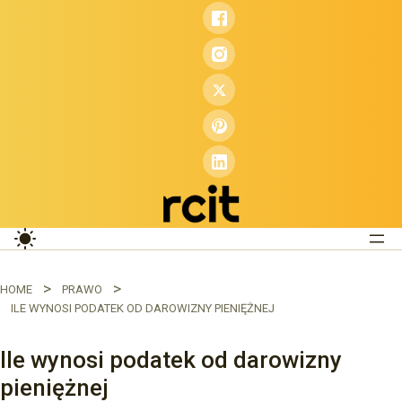
Przejdź
do
treści
HOME
PRAWO
ILE WYNOSI PODATEK OD DAROWIZNY PIENIĘŻNEJ
Ile wynosi podatek od darowizny
pieniężnej