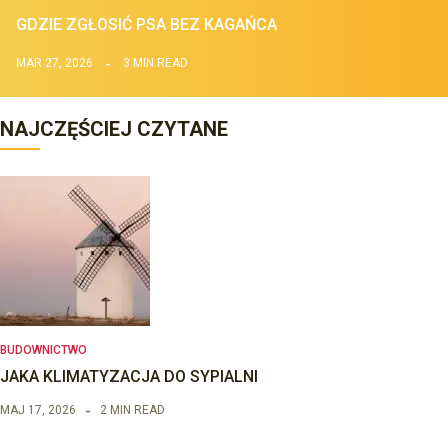
GDZIE ZGŁOSIĆ PSA BEZ KAGAŃCA
MAR 27, 2026
3 MIN READ
NAJCZĘŚCIEJ CZYTANE
BUDOWNICTWO
JAKA KLIMATYZACJA DO SYPIALNI
MAJ 17, 2026
2 MIN READ