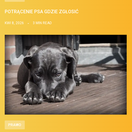
POTRĄCENIE PSA GDZIE ZGŁOSIĆ
KWI 8, 2026
3 MIN READ
PRAWO