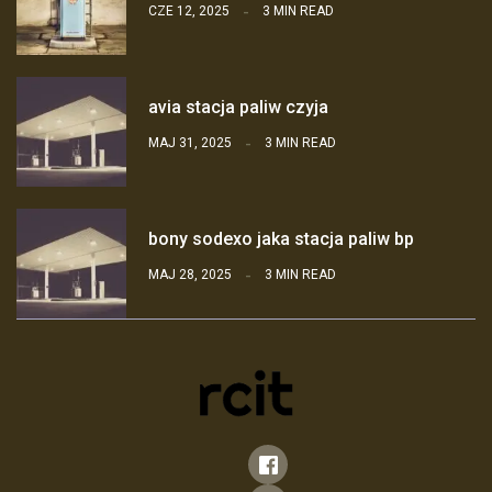
CZE 12, 2025
3 MIN READ
avia stacja paliw czyja
MAJ 31, 2025
3 MIN READ
bony sodexo jaka stacja paliw bp
MAJ 28, 2025
3 MIN READ