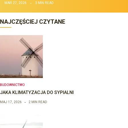
MAR 27, 2026
3 MIN READ
NAJCZĘŚCIEJ CZYTANE
BUDOWNICTWO
JAKA KLIMATYZACJA DO SYPIALNI
MAJ 17, 2026
2 MIN READ