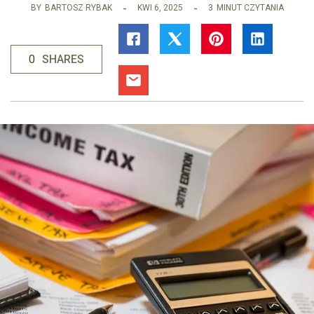
BY
BARTOSZ RYBAK
KWI 6, 2025
3
MINUT CZYTANIA
0
SHARES