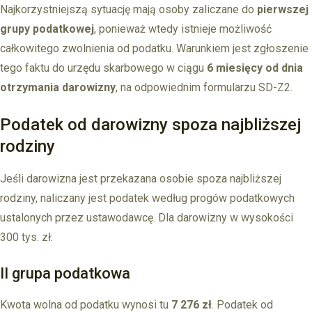
Najkorzystniejszą sytuację mają osoby zaliczane do
pierwszej
grupy podatkowej
, ponieważ wtedy istnieje możliwość
całkowitego zwolnienia od podatku. Warunkiem jest zgłoszenie
tego faktu do urzędu skarbowego w ciągu
6 miesięcy od dnia
otrzymania darowizny
, na odpowiednim formularzu SD-Z2.
Podatek od darowizny spoza najbliższej
rodziny
Jeśli darowizna jest przekazana osobie spoza najbliższej
rodziny, naliczany jest podatek według progów podatkowych
ustalonych przez ustawodawcę. Dla darowizny w wysokości
300 tys. zł:
II grupa podatkowa
Kwota wolna od podatku wynosi tu
7 276 zł
. Podatek od