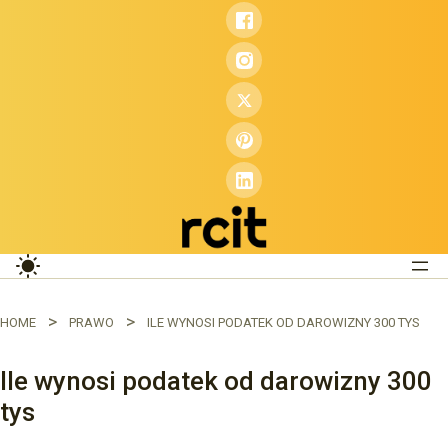
Przejdź
do
treści
HOME
PRAWO
ILE WYNOSI PODATEK OD DAROWIZNY 300 TYS
Ile wynosi podatek od darowizny 300
tys