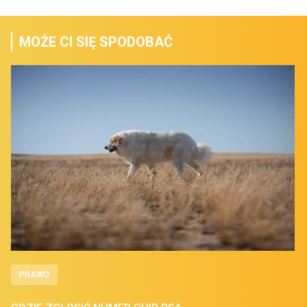
MOŻE CI SIĘ SPODOBAĆ
PRAWO