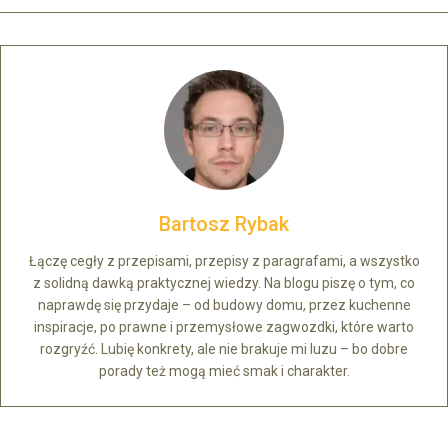
Bartosz Rybak
Łączę cegły z przepisami, przepisy z paragrafami, a wszystko
z solidną dawką praktycznej wiedzy. Na blogu piszę o tym, co
naprawdę się przydaje – od budowy domu, przez kuchenne
inspiracje, po prawne i przemysłowe zagwozdki, które warto
rozgryźć. Lubię konkrety, ale nie brakuje mi luzu – bo dobre
porady też mogą mieć smak i charakter.