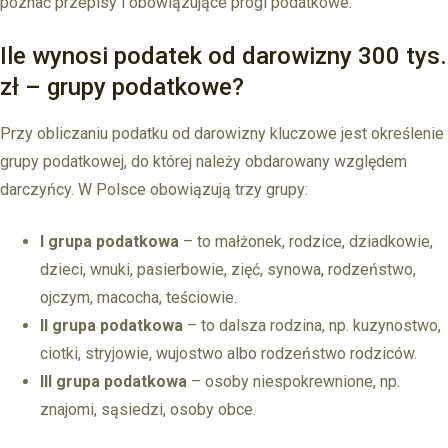
poznać przepisy i obowiązujące progi podatkowe.
Ile wynosi podatek od darowizny 300 tys.
zł – grupy podatkowe?
Przy obliczaniu podatku od darowizny kluczowe jest określenie
grupy podatkowej, do której należy obdarowany względem
darczyńcy. W Polsce obowiązują trzy grupy:
I grupa podatkowa
– to małżonek, rodzice, dziadkowie,
dzieci, wnuki, pasierbowie, zięć, synowa, rodzeństwo,
ojczym, macocha, teściowie.
II grupa podatkowa
– to dalsza rodzina, np. kuzynostwo,
ciotki, stryjowie, wujostwo albo rodzeństwo rodziców.
III grupa podatkowa
– osoby niespokrewnione, np.
znajomi, sąsiedzi, osoby obce.