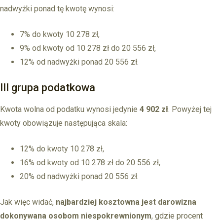
nadwyżki ponad tę kwotę wynosi:
7% do kwoty 10 278 zł,
9% od kwoty od 10 278 zł do 20 556 zł,
12% od nadwyżki ponad 20 556 zł.
III grupa podatkowa
Kwota wolna od podatku wynosi jedynie
4 902 zł
. Powyżej tej
kwoty obowiązuje następująca skala:
12% do kwoty 10 278 zł,
16% od kwoty od 10 278 zł do 20 556 zł,
20% od nadwyżki ponad 20 556 zł.
Jak więc widać,
najbardziej kosztowna jest darowizna
dokonywana osobom niespokrewnionym
, gdzie procent