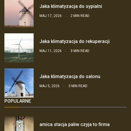
Jaka klimatyzacja do sypialni
MAJ 17, 2026
2 MIN READ
Jaka klimatyzacja do rekuperacji
MAJ 11, 2026
3 MIN READ
Jaka klimatyzacja do salonu
MAJ 5, 2026
3 MIN READ
POPULARNE
amica stacja paliw czyja to firma