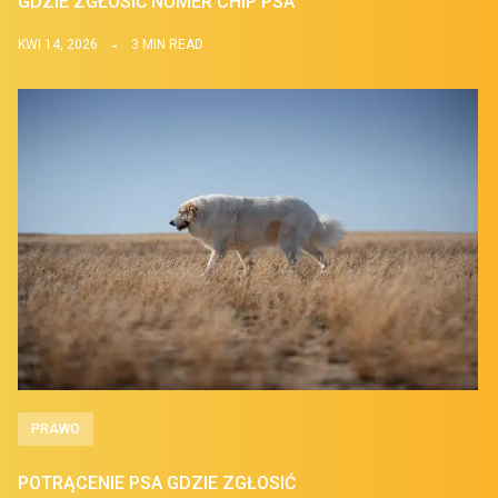
GDZIE ZGŁOSIĆ NUMER CHIP PSA
KWI 14, 2026
3 MIN READ
PRAWO
POTRĄCENIE PSA GDZIE ZGŁOSIĆ