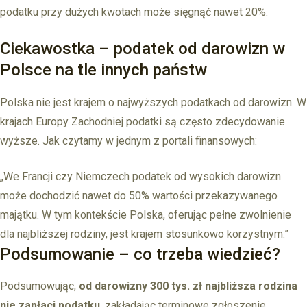
podatku przy dużych kwotach może sięgnąć nawet 20%.
Ciekawostka – podatek od darowizn w
Polsce na tle innych państw
Polska nie jest krajem o najwyższych podatkach od darowizn. W
krajach Europy Zachodniej podatki są często zdecydowanie
wyższe. Jak czytamy w jednym z portali finansowych:
„We Francji czy Niemczech podatek od wysokich darowizn
może dochodzić nawet do 50% wartości przekazywanego
majątku. W tym kontekście Polska, oferując pełne zwolnienie
dla najbliższej rodziny, jest krajem stosunkowo korzystnym.”
Podsumowanie – co trzeba wiedzieć?
Podsumowując,
od darowizny 300 tys. zł najbliższa rodzina
nie zapłaci podatku
, zakładając terminowe zgłoszenie