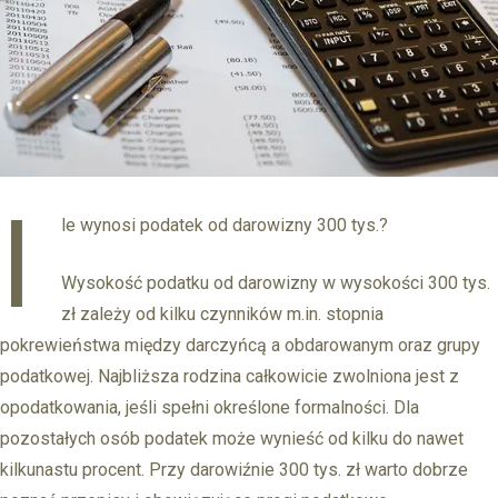
I
le wynosi podatek od darowizny 300 tys.?
Wysokość podatku od darowizny w wysokości 300 tys.
zł zależy od kilku czynników m.in. stopnia
pokrewieństwa między darczyńcą a obdarowanym oraz grupy
podatkowej. Najbliższa rodzina całkowicie zwolniona jest z
opodatkowania, jeśli spełni określone formalności. Dla
pozostałych osób podatek może wynieść od kilku do nawet
kilkunastu procent. Przy darowiźnie 300 tys. zł warto dobrze