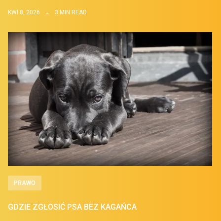
KWI 8, 2026
3 MIN READ
PRAWO
GDZIE ZGŁOSIĆ PSA BEZ KAGAŃCA