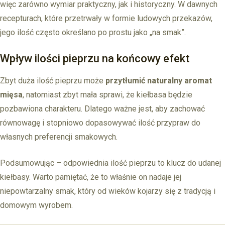
więc zarówno wymiar praktyczny, jak i historyczny. W dawnych
recepturach, które przetrwały w formie ludowych przekazów,
jego ilość często określano po prostu jako „na smak”.
Wpływ ilości pieprzu na końcowy efekt
Zbyt duża ilość pieprzu może
przytłumić naturalny aromat
mięsa
, natomiast zbyt mała sprawi, że kiełbasa będzie
pozbawiona charakteru. Dlatego ważne jest, aby zachować
równowagę i stopniowo dopasowywać ilość przypraw do
własnych preferencji smakowych.
Podsumowując – odpowiednia ilość pieprzu to klucz do udanej
kiełbasy. Warto pamiętać, że to właśnie on nadaje jej
niepowtarzalny smak, który od wieków kojarzy się z tradycją i
domowym wyrobem.