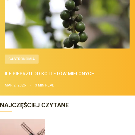
GASTRONOMIA
ILE PIEPRZU DO KOTLETÓW MIELONYCH
MAR 2, 2026
3 MIN READ
NAJCZĘŚCIEJ CZYTANE