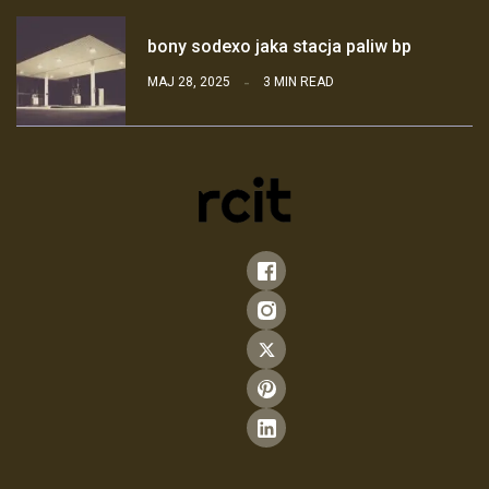
bony sodexo jaka stacja paliw bp
MAJ 28, 2025
3 MIN READ