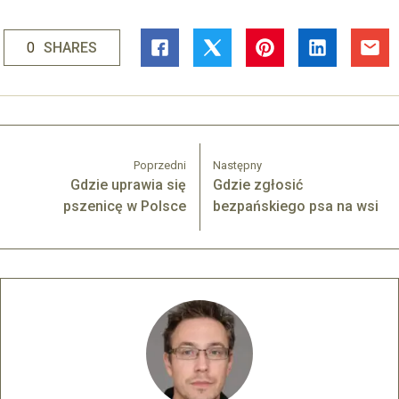
0
SHARES
Poprzedni
Następny
Gdzie uprawia się
Gdzie zgłosić
pszenicę w Polsce
bezpańskiego psa na wsi