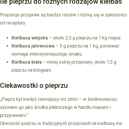
Ile pieprzu do różnych rodzajów kiełbas
Proporcje przypraw są bardzo istotne i różnią się w zależności
od receptury:
Kiełbasa wiejska
– około 2,5 g pieprzu na 1 kg mięsa.
Kiełbasa jałowcowa
– 3 g pieprzu na 1 kg, ponieważ
wymaga intensywniejszego smaku.
Kiełbasa biała
– mniej ostrej przyprawy, około 1,5 g
pieprzu na kilogram.
Ciekawostki o pieprzu
„Pieprz był kiedyś cenniejszy niż złoto – w średniowieczu
używano go jako środka płatniczego w handlu mięsem i
przyprawami.”
Obecność pieprzu w tradycyjnych przepisach na kiełbasę ma