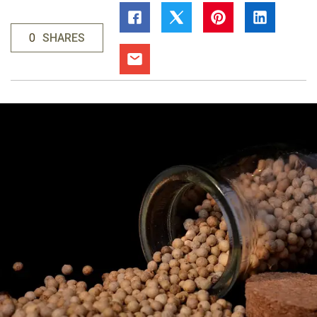
0
SHARES