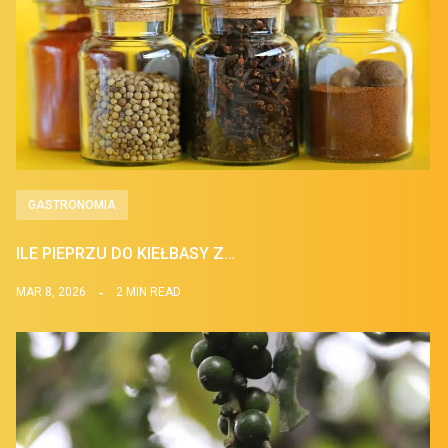
GASTRONOMIA
ILE PIEPRZU DO KIEŁBASY Z…
MAR 8, 2026
2 MIN READ