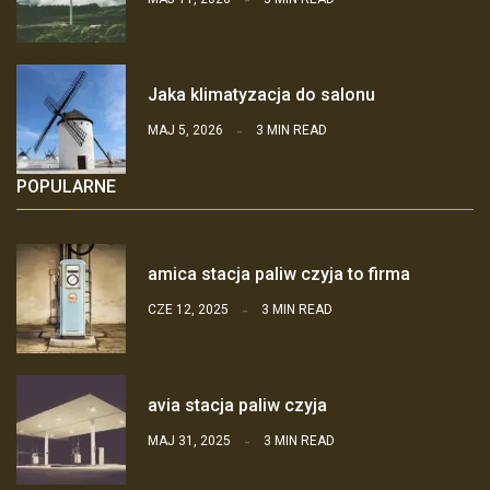
Jaka klimatyzacja do salonu
MAJ 5, 2026
3 MIN READ
POPULARNE
amica stacja paliw czyja to firma
CZE 12, 2025
3 MIN READ
avia stacja paliw czyja
MAJ 31, 2025
3 MIN READ