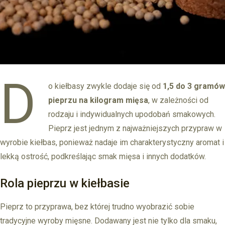
D
o kiełbasy zwykle dodaje się od
1,5 do 3 gramów
pieprzu na kilogram mięsa
, w zależności od
rodzaju i indywidualnych upodobań smakowych.
Pieprz jest jednym z najważniejszych przypraw w
wyrobie kiełbas, ponieważ nadaje im charakterystyczny aromat i
lekką ostrość, podkreślając smak mięsa i innych dodatków.
Rola pieprzu w kiełbasie
Pieprz to przyprawa, bez której trudno wyobrazić sobie
tradycyjne wyroby mięsne. Dodawany jest nie tylko dla smaku,