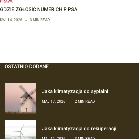
PRAWO
GDZIE ZGŁOSIĆ NUMER CHIP PSA
KWI 14, 2026
3 MIN READ
OSTATNIO DODANE
Jaka klimatyzacja do sypialni
MAJ 17, 2026
2 MIN READ
Jaka klimatyzacja do rekuperacji
MAJ 11, 2026
3 MIN READ