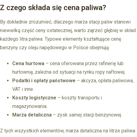
Z czego składa się cena paliwa?
By dokładnie zrozumieć, dlaczego marża stacji paliw stanowi
niewielką część ceny ostatecznej, warto zajrzeć głębiej w skład
każdego litra paliwa. Typowe elementy kształtujące cenę
benzyny czy oleju napędowego w Polsce obejmują:
Cena hurtowa
– cena oferowana przez rafinerię lub
hurtownię, zależna od sytuacji na rynku ropy naftowej.
Podatki i opłaty państwowe
– akcyza, opłata paliwowa,
VAT i inne.
Koszty logistyczne
– koszty transportu i
magazynowania.
Marża detaliczna
– zysk samej stacji benzynowej.
Z tych wszystkich elementów, marża detaliczna na litrze paliwa