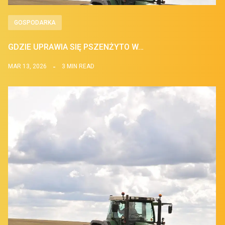
GOSPODARKA
GDZIE UPRAWIA SIĘ PSZENŻYTO W…
MAR 13, 2026
3 MIN READ