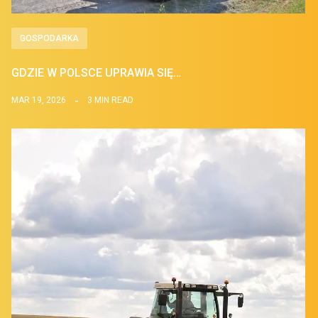
GOSPODARKA
GDZIE W POLSCE UPRAWIA SIĘ…
MAR 19, 2026
3 MIN READ