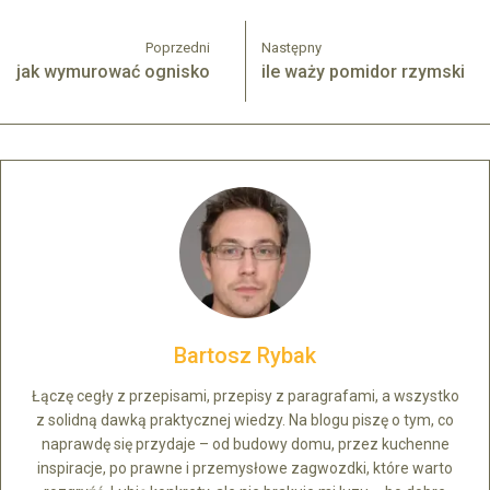
Poprzedni
Następny
jak wymurować ognisko
ile waży pomidor rzymski
Bartosz Rybak
Łączę cegły z przepisami, przepisy z paragrafami, a wszystko
z solidną dawką praktycznej wiedzy. Na blogu piszę o tym, co
naprawdę się przydaje – od budowy domu, przez kuchenne
inspiracje, po prawne i przemysłowe zagwozdki, które warto