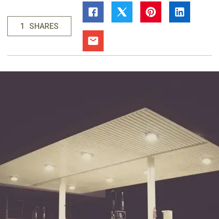
1
SHARES