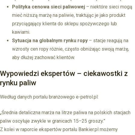
Polityka cenowa sieci paliwowej
– niektóre sieci mogą
mieć niższą marżę na paliwie, traktując je jako produkt
przyciągający klienta do sklepu spożywczego lub
kawiarni.
Sytuacja na globalnym rynku ropy
– stacje reagują na
wzrosty cen ropy różnie, często obniżając swoją marżę,
aby dłużej zachować klientów.
Wypowiedzi ekspertów – ciekawostki z
rynku paliw
Według danych portalu branżowego e-petrol.pl:
„Średnia detaliczna marża na litrze paliwa na polskich stacjach
paliw oscyluje zwykle w granicach 15–25 groszy.”
Z kolei w raporcie ekspertów portalu Bankier.pl możemy