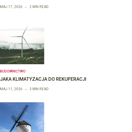
MAJ 17, 2026
2 MIN READ
BUDOWNICTWO
JAKA KLIMATYZACJA DO REKUPERACJI
MAJ 11, 2026
3 MIN READ