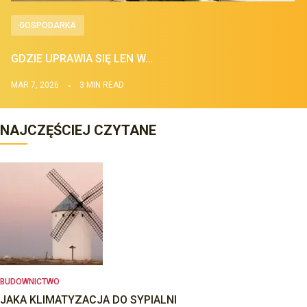
GOSPODARKA
GDZIE UPRAWIA SIĘ LEN W…
MAR 7, 2026
3 MIN READ
NAJCZĘŚCIEJ CZYTANE
BUDOWNICTWO
JAKA KLIMATYZACJA DO SYPIALNI