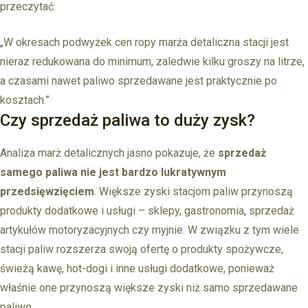
przeczytać:
„W okresach podwyżek cen ropy marża detaliczna stacji jest
nieraz redukowana do minimum, zaledwie kilku groszy na litrze,
a czasami nawet paliwo sprzedawane jest praktycznie po
kosztach.”
Czy sprzedaż paliwa to duży zysk?
Analiza marż detalicznych jasno pokazuje, że
sprzedaż
samego paliwa nie jest bardzo lukratywnym
przedsięwzięciem
. Większe zyski stacjom paliw przynoszą
produkty dodatkowe i usługi – sklepy, gastronomia, sprzedaż
artykułów motoryzacyjnych czy myjnie. W związku z tym wiele
stacji paliw rozszerza swoją ofertę o produkty spożywcze,
świeżą kawę, hot-dogi i inne usługi dodatkowe, ponieważ
właśnie one przynoszą większe zyski niż samo sprzedawane
paliwo.