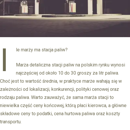
I
le marży ma stacja paliw?
Marża detaliczna stacji paliw na polskim rynku wynosi
najczęściej od około 10 do 30 groszy za litr paliwa.
Choć jest to wartość średnia, w praktyce marże wahają się w
zależności od lokalizacji, konkurencji, polityki cenowej oraz
rodzaju paliwa. Warto zauważyć, że sama marża stacji to
niewielka część ceny końcowej, którą płaci kierowca, a główne
składowe ceny to podatki, cena hurtowa paliwa oraz koszty
transportu.