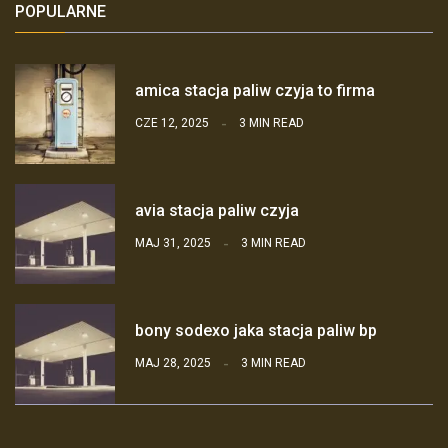
POPULARNE
amica stacja paliw czyja to firma
CZE 12, 2025
3 MIN READ
avia stacja paliw czyja
MAJ 31, 2025
3 MIN READ
bony sodexo jaka stacja paliw bp
MAJ 28, 2025
3 MIN READ