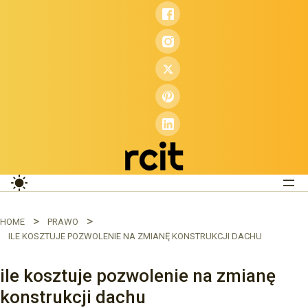
Przejdź
do
treści
HOME
PRAWO
ILE KOSZTUJE POZWOLENIE NA ZMIANĘ KONSTRUKCJI DACHU
ile kosztuje pozwolenie na zmianę
konstrukcji dachu