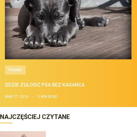
PRAWO
GDZIE ZGŁOSIĆ PSA BEZ KAGAŃCA
MAR 27, 2026
3 MIN READ
NAJCZĘŚCIEJ CZYTANE