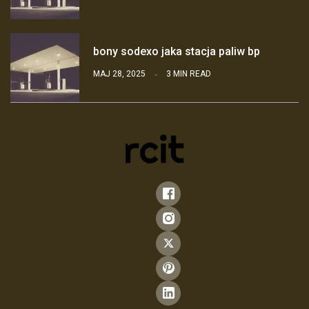
bony sodexo jaka stacja paliw bp
MAJ 28, 2025
3 MIN READ