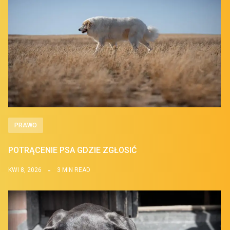
PRAWO
POTRĄCENIE PSA GDZIE ZGŁOSIĆ
KWI 8, 2026
3 MIN READ