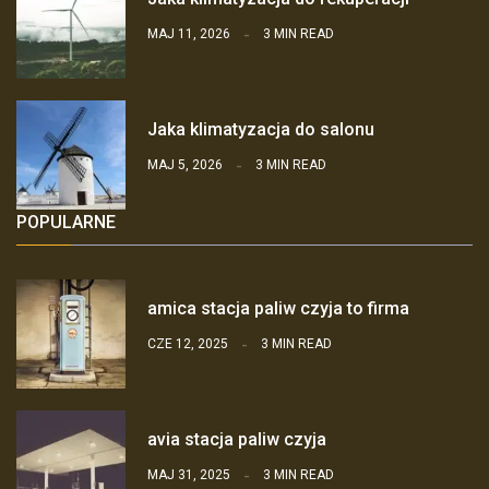
MAJ 11, 2026
3 MIN READ
Jaka klimatyzacja do salonu
MAJ 5, 2026
3 MIN READ
POPULARNE
amica stacja paliw czyja to firma
CZE 12, 2025
3 MIN READ
avia stacja paliw czyja
MAJ 31, 2025
3 MIN READ