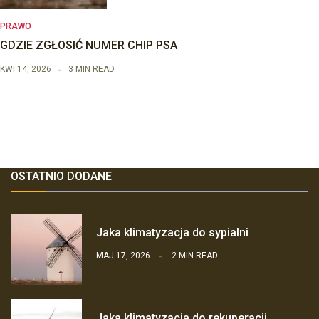
PRAWO
GDZIE ZGŁOSIĆ NUMER CHIP PSA
KWI 14, 2026
3 MIN READ
OSTATNIO DODANE
Jaka klimatyzacja do sypialni
MAJ 17, 2026
2 MIN READ
Jaka klimatyzacja do rekuperacji