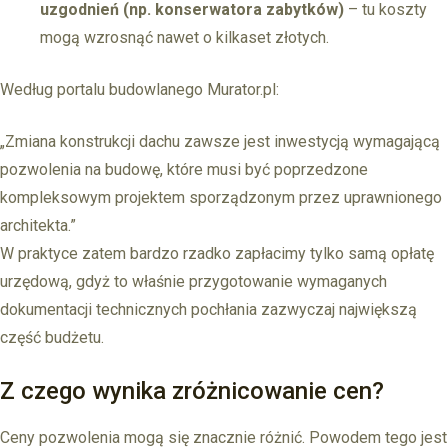
uzgodnień (np. konserwatora zabytków)
– tu koszty
mogą wzrosnąć nawet o kilkaset złotych.
Według portalu budowlanego Murator.pl:
„Zmiana konstrukcji dachu zawsze jest inwestycją wymagającą
pozwolenia na budowę, które musi być poprzedzone
kompleksowym projektem sporządzonym przez uprawnionego
architekta.”
W praktyce zatem bardzo rzadko zapłacimy tylko samą opłatę
urzędową, gdyż to właśnie przygotowanie wymaganych
dokumentacji technicznych pochłania zazwyczaj największą
część budżetu.
Z czego wynika zróżnicowanie cen?
Ceny pozwolenia mogą się znacznie różnić. Powodem tego jest