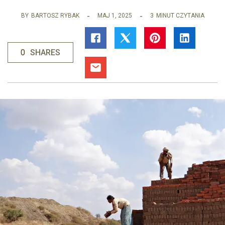
BY
BARTOSZ RYBAK
MAJ 1, 2025
3
MINUT CZYTANIA
0
SHARES