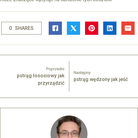
0
SHARES
Poprzedni
Następny
pstrąg łososiowy jak
pstrąg wędzony jak jeść
przyrządzić