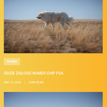
PRAWO
GDZIE ZGŁOSIĆ NUMER CHIP PSA
KWI 14, 2026
3 MIN READ