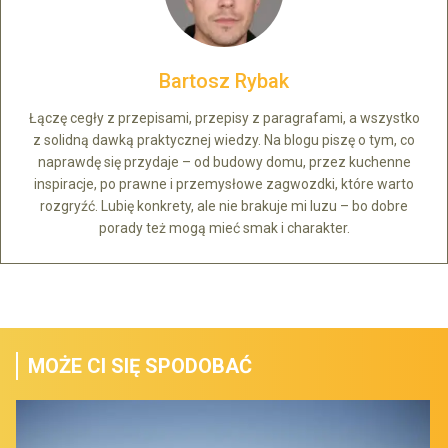
Bartosz Rybak
Łączę cegły z przepisami, przepisy z paragrafami, a wszystko
z solidną dawką praktycznej wiedzy. Na blogu piszę o tym, co
naprawdę się przydaje – od budowy domu, przez kuchenne
inspiracje, po prawne i przemysłowe zagwozdki, które warto
rozgryźć. Lubię konkrety, ale nie brakuje mi luzu – bo dobre
porady też mogą mieć smak i charakter.
MOŻE CI SIĘ SPODOBAĆ