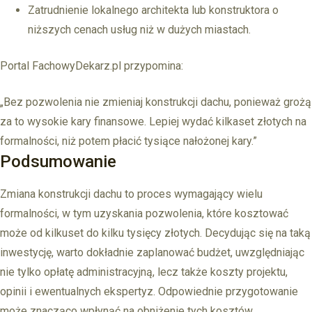
Zatrudnienie lokalnego architekta lub konstruktora o
niższych cenach usług niż w dużych miastach.
Portal FachowyDekarz.pl przypomina:
„Bez pozwolenia nie zmieniaj konstrukcji dachu, ponieważ grożą
za to wysokie kary finansowe. Lepiej wydać kilkaset złotych na
formalności, niż potem płacić tysiące nałożonej kary.”
Podsumowanie
Zmiana konstrukcji dachu to proces wymagający wielu
formalności, w tym uzyskania pozwolenia, które kosztować
może od kilkuset do kilku tysięcy złotych. Decydując się na taką
inwestycję, warto dokładnie zaplanować budżet, uwzględniając
nie tylko opłatę administracyjną, lecz także koszty projektu,
opinii i ewentualnych ekspertyz. Odpowiednie przygotowanie
może znacząco wpłynąć na obniżenie tych kosztów.