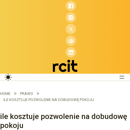
Przejdź
do
treści
HOME
PRAWO
ILE KOSZTUJE POZWOLENIE NA DOBUDOWĘ POKOJU
ile kosztuje pozwolenie na dobudowę
pokoju