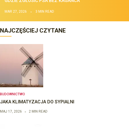
GDZIE ZGŁOSIĆ PSA BEZ KAGAŃCA
MAR 27, 2026
3 MIN READ
NAJCZĘŚCIEJ CZYTANE
BUDOWNICTWO
JAKA KLIMATYZACJA DO SYPIALNI
MAJ 17, 2026
2 MIN READ