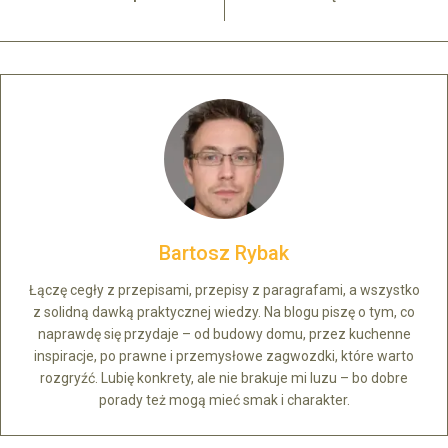
Bartosz Rybak
Łączę cegły z przepisami, przepisy z paragrafami, a wszystko
z solidną dawką praktycznej wiedzy. Na blogu piszę o tym, co
naprawdę się przydaje – od budowy domu, przez kuchenne
inspiracje, po prawne i przemysłowe zagwozdki, które warto
rozgryźć. Lubię konkrety, ale nie brakuje mi luzu – bo dobre
porady też mogą mieć smak i charakter.