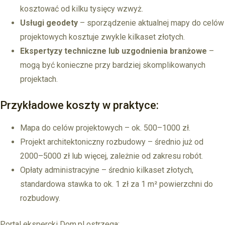
kosztować od kilku tysięcy wzwyż.
Usługi geodety
– sporządzenie aktualnej mapy do celów
projektowych kosztuje zwykle kilkaset złotych.
Ekspertyzy techniczne lub uzgodnienia branżowe
–
mogą być konieczne przy bardziej skomplikowanych
projektach.
Przykładowe koszty w praktyce:
Mapa do celów projektowych – ok. 500–1000 zł.
Projekt architektoniczny rozbudowy – średnio już od
2000–5000 zł lub więcej, zależnie od zakresu robót.
Opłaty administracyjne – średnio kilkaset złotych,
standardowa stawka to ok. 1 zł za 1 m² powierzchni do
rozbudowy.
Portal ekspercki Dom.pl ostrzega: