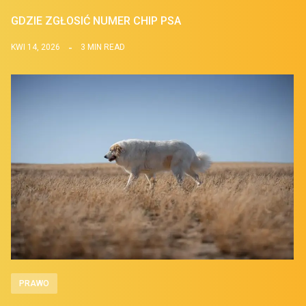
GDZIE ZGŁOSIĆ NUMER CHIP PSA
KWI 14, 2026
3 MIN READ
PRAWO