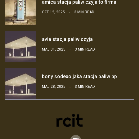
amica stacja paliw czyja to firma
CZE 12, 2025
3 MIN READ
avia stacja paliw czyja
MAJ 31, 2025
3 MIN READ
bony sodexo jaka stacja paliw bp
MAJ 28, 2025
3 MIN READ