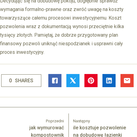
Decydując się na dobudowę pokoju, dogłębnie sprawdź
wymagania formalno-prawne oraz zwróć uwagę na koszty
towarzyszące całemu procesowi inwestycyjnemu. Koszt
pozwolenia wraz z dokumentacją wynosi przeciętnie kilka
tysięcy złotych. Pamiętaj, że dobrze przygotowany plan
finansowy pozwoli uniknąć niespodzianek i usprawni cały
proces inwestycyjny.
0
SHARES
Poprzedni
Następny
jak wymurować
ile kosztuje pozwolenie
kompostownik
na dobudowę łazienki