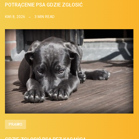
POTRĄCENIE PSA GDZIE ZGŁOSIĆ
KWI 8, 2026
3 MIN READ
PRAWO