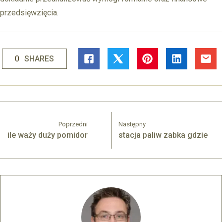
przedsięwzięcia.
0
SHARES
Poprzedni
Następny
ile waży duży pomidor
stacja paliw zabka gdzie