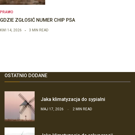
PRAWO
GDZIE ZGŁOSIĆ NUMER CHIP PSA
KWI 14, 2026
3 MIN READ
OSTATNIO DODANE
Jaka klimatyzacja do sypialni
MAJ 17, 2026
2 MIN READ