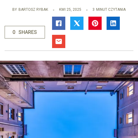
BY
BARTOSZ RYBAK
KWI 25, 2025
3
MINUT CZYTANIA
0
SHARES