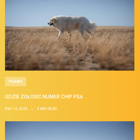
PRAWO
GDZIE ZGŁOSIĆ NUMER CHIP PSA
KWI 14, 2026
3 MIN READ