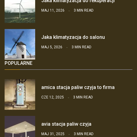
Jaka klimatyzacja do rekuperacji
MAJ 11, 2026
3 MIN READ
Jaka klimatyzacja do salonu
MAJ 5, 2026
3 MIN READ
POPULARNE
amica stacja paliw czyja to firma
CZE 12, 2025
3 MIN READ
avia stacja paliw czyja
MAJ 31, 2025
3 MIN READ