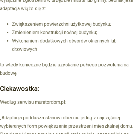
wyłącznie zgłoszenia w urzędzie miasta lub gminy. Jednak jeśli
adaptacja wiąże się z:
Zwiększeniem powierzchni użytkowej budynku;
Zmienieniem konstrukcji nośnej budynku;
Wykonaniem dodatkowych otworów okiennych lub
drzwiowych
to wtedy konieczne będzie uzyskanie pełnego pozwolenia na
budowę.
Ciekawostka:
Według serwisu muratordom.pl:
„Adaptacja poddasza stanowi obecnie jedną z najczęściej
wybieranych form powiększenia przestrzeni mieszkalnej domu.