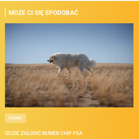
MOŻE CI SIĘ SPODOBAĆ
PRAWO
GDZIE ZGŁOSIĆ NUMER CHIP PSA