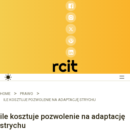
Przejdź
do
treści
HOME
PRAWO
ILE KOSZTUJE POZWOLENIE NA ADAPTACJĘ STRYCHU
ile kosztuje pozwolenie na adaptację
strychu