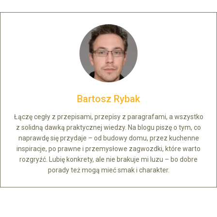
Bartosz Rybak
Łączę cegły z przepisami, przepisy z paragrafami, a wszystko
z solidną dawką praktycznej wiedzy. Na blogu piszę o tym, co
naprawdę się przydaje – od budowy domu, przez kuchenne
inspiracje, po prawne i przemysłowe zagwozdki, które warto
rozgryźć. Lubię konkrety, ale nie brakuje mi luzu – bo dobre
porady też mogą mieć smak i charakter.