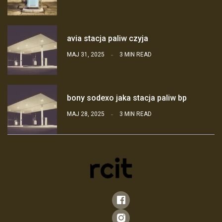
avia stacja paliw czyja
MAJ 31, 2025
3 MIN READ
bony sodexo jaka stacja paliw bp
MAJ 28, 2025
3 MIN READ