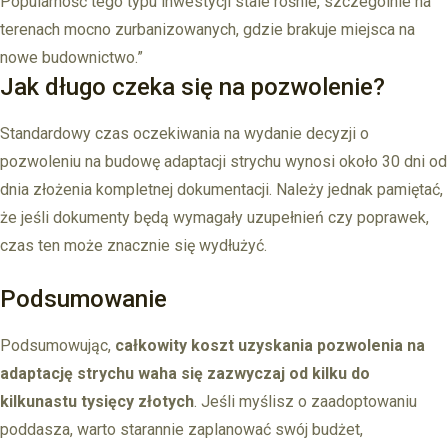
Popularność tego typu inwestycji stale rośnie, szczególnie na
terenach mocno zurbanizowanych, gdzie brakuje miejsca na
nowe budownictwo.”
Jak długo czeka się na pozwolenie?
Standardowy czas oczekiwania na wydanie decyzji o
pozwoleniu na budowę adaptacji strychu wynosi około 30 dni od
dnia złożenia kompletnej dokumentacji. Należy jednak pamiętać,
że jeśli dokumenty będą wymagały uzupełnień czy poprawek,
czas ten może znacznie się wydłużyć.
Podsumowanie
Podsumowując,
całkowity koszt uzyskania pozwolenia na
adaptację strychu waha się zazwyczaj od kilku do
kilkunastu tysięcy złotych
. Jeśli myślisz o zaadoptowaniu
poddasza, warto starannie zaplanować swój budżet,