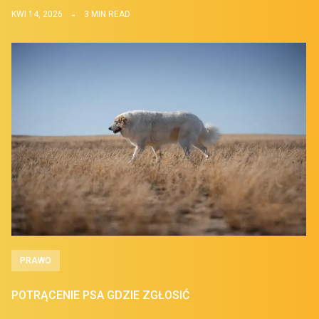
KWI 14, 2026
3 MIN READ
PRAWO
POTRĄCENIE PSA GDZIE ZGŁOSIĆ