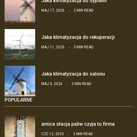
Jaka klimatyzacja do sypialni
MAJ 17, 2026
2 MIN READ
Jaka klimatyzacja do rekuperacji
MAJ 11, 2026
3 MIN READ
Jaka klimatyzacja do salonu
MAJ 5, 2026
3 MIN READ
POPULARNE
amica stacja paliw czyja to firma
CZE 12, 2025
3 MIN READ