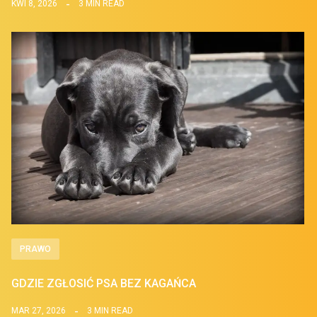
KWI 8, 2026
3 MIN READ
PRAWO
GDZIE ZGŁOSIĆ PSA BEZ KAGAŃCA
MAR 27, 2026
3 MIN READ