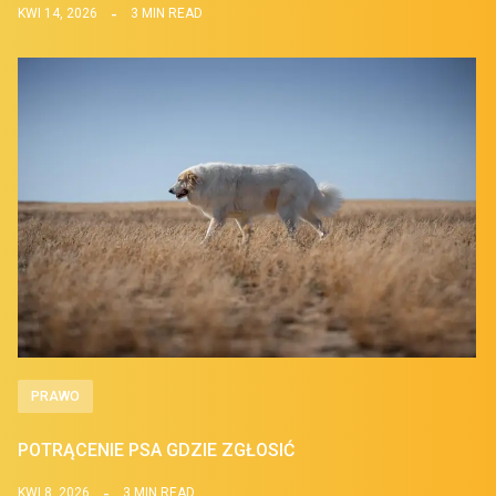
KWI 14, 2026
3 MIN READ
PRAWO
POTRĄCENIE PSA GDZIE ZGŁOSIĆ
KWI 8, 2026
3 MIN READ