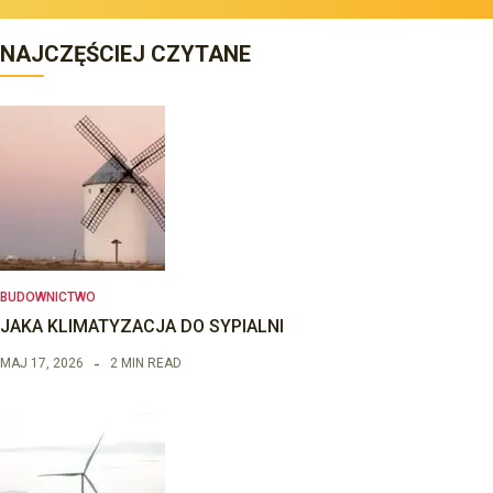
NAJCZĘŚCIEJ CZYTANE
BUDOWNICTWO
JAKA KLIMATYZACJA DO SYPIALNI
MAJ 17, 2026
2 MIN READ