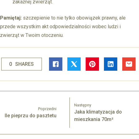
zakaźnej zwierząt.
Pamiętaj:
szczepienie to nie tylko obowiązek prawny, ale
przede wszystkim akt odpowiedzialności wobec ludzi i
zwierząt w Twoim otoczeniu.
0
SHARES
Następny
Poprzedni
Jaka klimatyzacja do
Ile pieprzu do pasztetu
mieszkania 70m²