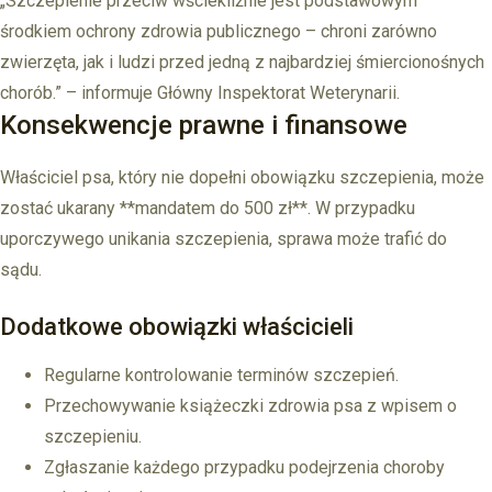
„Szczepienie przeciw wściekliźnie jest podstawowym
środkiem ochrony zdrowia publicznego – chroni zarówno
zwierzęta, jak i ludzi przed jedną z najbardziej śmiercionośnych
chorób.” – informuje Główny Inspektorat Weterynarii.
Konsekwencje prawne i finansowe
Właściciel psa, który nie dopełni obowiązku szczepienia, może
zostać ukarany **mandatem do 500 zł**. W przypadku
uporczywego unikania szczepienia, sprawa może trafić do
sądu.
Dodatkowe obowiązki właścicieli
Regularne kontrolowanie terminów szczepień.
Przechowywanie książeczki zdrowia psa z wpisem o
szczepieniu.
Zgłaszanie każdego przypadku podejrzenia choroby