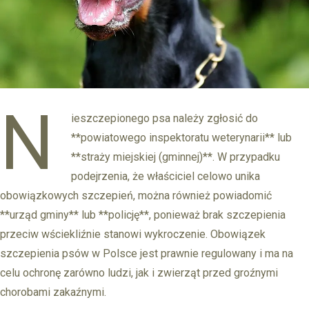
N
ieszczepionego psa należy zgłosić do
**powiatowego inspektoratu weterynarii** lub
**straży miejskiej (gminnej)**. W przypadku
podejrzenia, że właściciel celowo unika
obowiązkowych szczepień, można również powiadomić
**urząd gminy** lub **policję**, ponieważ brak szczepienia
przeciw wściekliźnie stanowi wykroczenie. Obowiązek
szczepienia psów w Polsce jest prawnie regulowany i ma na
celu ochronę zarówno ludzi, jak i zwierząt przed groźnymi
chorobami zakaźnymi.