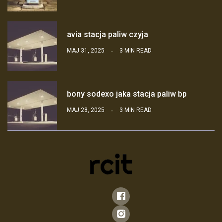
avia stacja paliw czyja
MAJ 31, 2025
3 MIN READ
bony sodexo jaka stacja paliw bp
MAJ 28, 2025
3 MIN READ