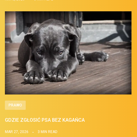
PRAWO
GDZIE ZGŁOSIĆ PSA BEZ KAGAŃCA
MAR 27, 2026
3 MIN READ