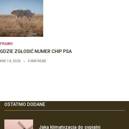
PRAWO
GDZIE ZGŁOSIĆ NUMER CHIP PSA
KWI 14, 2026
3 MIN READ
OSTATNIO DODANE
Jaka klimatyzacja do sypialni