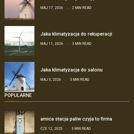
MAJ 17, 2026
2 MIN READ
Jaka klimatyzacja do rekuperacji
MAJ 11, 2026
3 MIN READ
Jaka klimatyzacja do salonu
MAJ 5, 2026
3 MIN READ
POPULARNE
amica stacja paliw czyja to firma
CZE 12, 2025
3 MIN READ