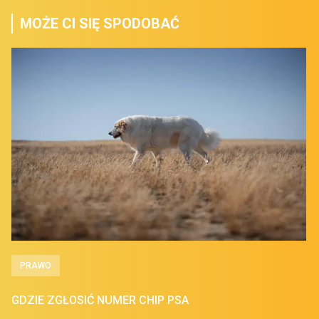
MOŻE CI SIĘ SPODOBAĆ
PRAWO
GDZIE ZGŁOSIĆ NUMER CHIP PSA