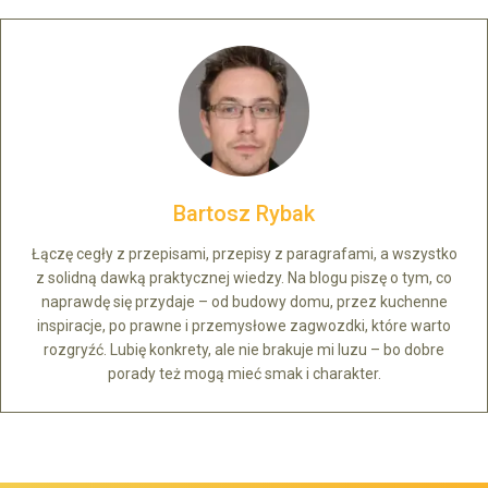
Bartosz Rybak
Łączę cegły z przepisami, przepisy z paragrafami, a wszystko
z solidną dawką praktycznej wiedzy. Na blogu piszę o tym, co
naprawdę się przydaje – od budowy domu, przez kuchenne
inspiracje, po prawne i przemysłowe zagwozdki, które warto
rozgryźć. Lubię konkrety, ale nie brakuje mi luzu – bo dobre
porady też mogą mieć smak i charakter.