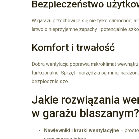
Bezpieczeństwo użytko
W garażu przechowuje się nie tylko samochód, ale 
łatwo o nieprzyjemne zapachy i potencjalnie szko
Komfort i trwałość
Dobra wentylacja poprawia mikroklimat wewnątrz 
funkcjonalne. Sprzęt i narzędzia są mniej narażo
bezpieczniejsze.
Jakie rozwiązania we
w garażu blaszanym?
Nawiewniki i kratki wentylacyjne
– proste