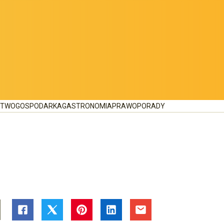
CTWO
GOSPODARKA
GASTRONOMIA
PRAWO
PORADY