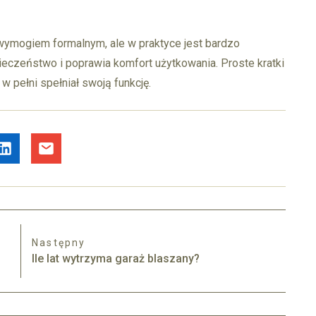
wymogiem formalnym, ale w praktyce jest bardzo
ieczeństwo i poprawia komfort użytkowania. Proste kratki
w pełni spełniał swoją funkcję.
Następny
Ile lat wytrzyma garaż blaszany?