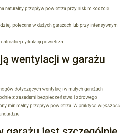
na naturalny przepływ powietrza przy niskim koszcie
ziej, polecana w dużych garażach lub przy intensywnym
naturalnej cyrkulacji powietrza.
ą wentylacji w garażu
ogów dotyczących wentylacji w małych garażach
godnie z zasadami bezpieczeństwa i zdrowego
ony minimalny przepływ powietrza. W praktyce większość
andardzie.
w garażu jest szczególnie