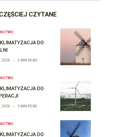
CZĘŚCIEJ CZYTANE
NICTWO
 KLIMATYZACJA DO
LNI
, 2026
2 MIN READ
NICTWO
 KLIMATYZACJA DO
PERACJI
, 2026
3 MIN READ
NICTWO
 KLIMATYZACJA DO