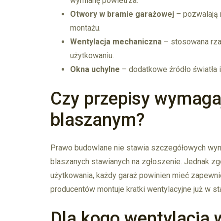
wymianę powietrza.
Otwory w bramie garażowej
– pozwalają 
montażu.
Wentylacja mechaniczna
– stosowana rzad
użytkowaniu.
Okna uchylne
– dodatkowe źródło światła i 
Czy przepisy wymagaj
blaszanym?
Prawo budowlane nie stawia szczegółowych wym
blaszanych stawianych na zgłoszenie. Jednak z
użytkowania, każdy garaż powinien mieć zapewni
producentów montuje kratki wentylacyjne już w st
Dla kogo wentylacja 