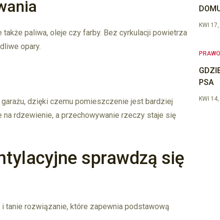
wania
DOMU
KWI 17,
także paliwa, oleje czy farby. Bez cyrkulacji powietrza
dliwe opary.
PRAW
GDZI
PSA
KWI 14,
garażu, dzięki czemu pomieszczenie jest bardziej
ne na rdzewienie, a przechowywanie rzeczy staje się
ntylacyjne sprawdzą się
 i tanie rozwiązanie, które zapewnia podstawową