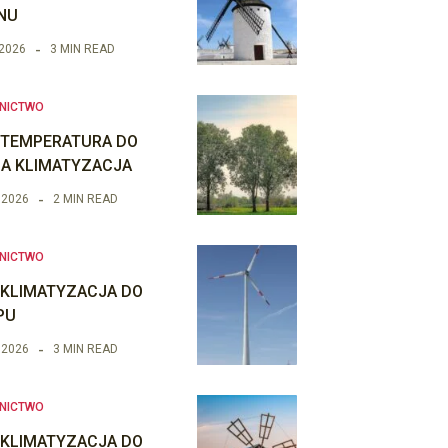
NU
 2026
3 MIN READ
NICTWO
 TEMPERATURA DO
IA KLIMATYZACJA
 2026
2 MIN READ
NICTWO
 KLIMATYZACJA DO
PU
 2026
3 MIN READ
NICTWO
 KLIMATYZACJA DO