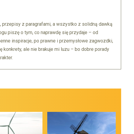
, przepisy z paragrafami, a wszystko z solidną dawką
ogu piszę o tym, co naprawdę się przydaje – od
enne inspiracje, po prawne i przemysłowe zagwozdki,
ę konkrety, ale nie brakuje mi luzu – bo dobre porady
akter.