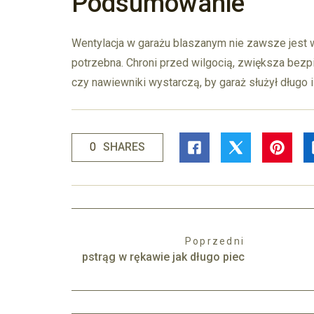
Podsumowanie
Wentylacja w garażu blaszanym nie zawsze jest 
potrzebna. Chroni przed wilgocią, zwiększa bezp
czy nawiewniki wystarczą, by garaż służył długo i 
0
SHARES
Poprzedni
pstrąg w rękawie jak długo piec