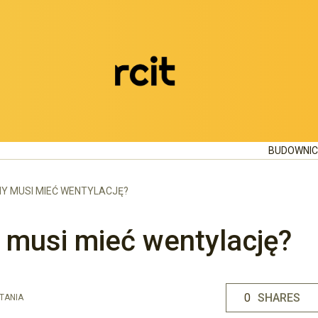
BUDOWNI
Y MUSI MIEĆ WENTYLACJĘ?
 musi mieć wentylację?
0
SHARES
TANIA