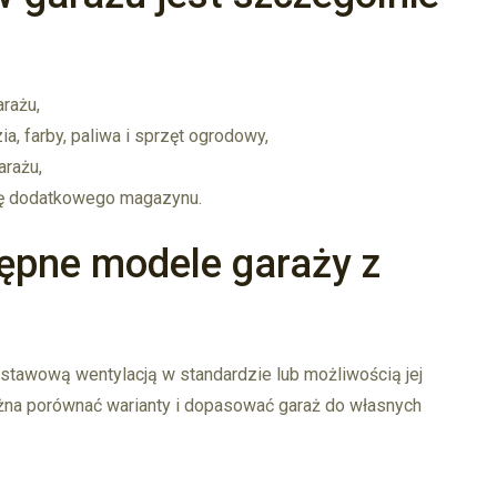
arażu,
, farby, paliwa i sprzęt ogrodowy,
arażu,
rolę dodatkowego magazynu.
ępne modele garaży z
stawową wentylacją w standardzie lub możliwością jej
żna porównać warianty i dopasować garaż do własnych