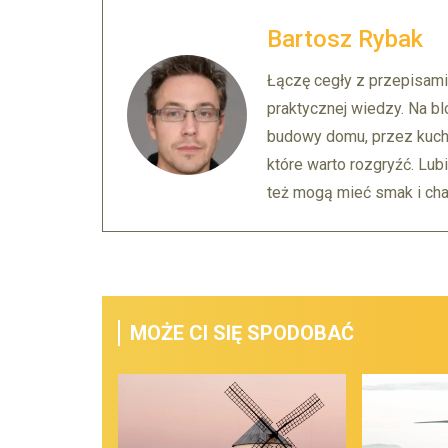
Bartosz Rybak
Łączę cegły z przepisami
praktycznej wiedzy. Na bl
budowy domu, przez kuch
które warto rozgryźć. Lubi
też mogą mieć smak i char
MOŻE CI SIĘ SPODOBAĆ